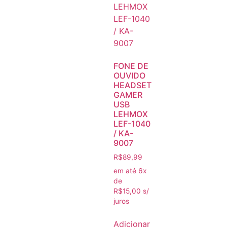
FONE DE
OUVIDO
HEADSET
GAMER
USB
LEHMOX
LEF-1040
/ KA-
9007
R$
89,99
em até 6x
de
R$
15,00
s/
juros
Adicionar