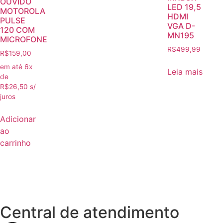
OUVIDO
LED 19,5
MOTOROLA
HDMI
PULSE
VGA D-
120 COM
MN195
MICROFONE
R$
499,99
R$
159,00
em até 6x
Leia mais
de
R$
26,50
s/
juros
Adicionar
ao
carrinho
Central de atendimento