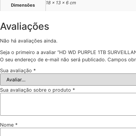
18 × 13 × 6 cm
Dimensões
Avaliações
Não há avaliações ainda.
Seja o primeiro a avaliar “HD WD PURPLE 1TB SURVEILLA
O seu endereço de e-mail não será publicado.
Campos obr
Sua avaliação
*
Sua avaliação sobre o produto
*
Nome
*