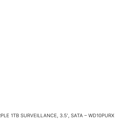
PLE 1TB SURVEILLANCE, 3.5′, SATA – WD10PURX