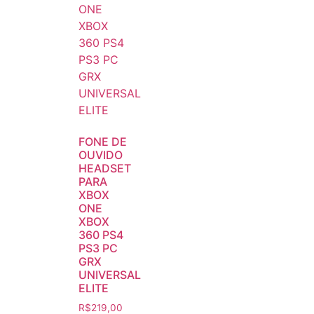
FONE DE
OUVIDO
HEADSET
PARA
XBOX
ONE
XBOX
360 PS4
PS3 PC
GRX
UNIVERSAL
ELITE
R$
219,00