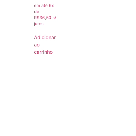
em até 6x
de
R$
36,50
s/
juros
Adicionar
ao
carrinho