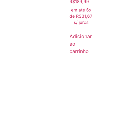
R$
189,99
em até 6x
de
R$
31,67
s/ juros
Adicionar
ao
carrinho