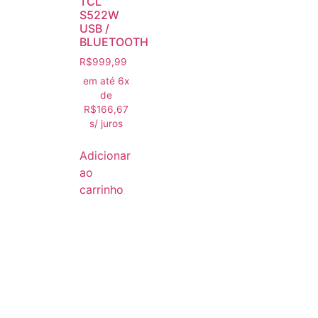
TCL
S522W
USB /
BLUETOOTH
R$
999,99
em até 6x
de
R$
166,67
s/ juros
Adicionar
ao
carrinho