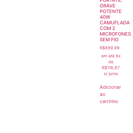
PORTÁTIL
GRAVE
POTENTE
40W
CAMUFLADA
COM 2
MICROFONES
SEM FIO
R$
699,99
em até 6x
de
R$
116,67
s/ juros
Adicionar
ao
carrinho