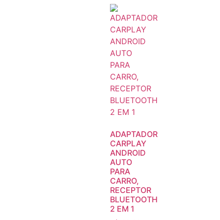
ADAPTADOR
CARPLAY
ANDROID
AUTO
PARA
CARRO,
RECEPTOR
BLUETOOTH
2 EM 1