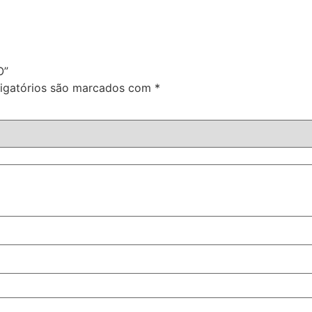
O”
igatórios são marcados com
*