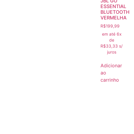
JBL GO
ESSENTIAL
BLUETOOTH
VERMELHA
R$
199,99
em até 6x
de
R$
33,33
s/
juros
Adicionar
ao
carrinho