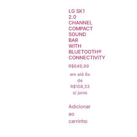
LG SK1
2.0
CHANNEL
COMPACT
SOUND
BAR
WITH
BLUETOOTH®
CONNECTIVITY
R$
649,99
em até 6x
de
R$
108,33
s/ juros
Adicionar
ao
carrinho