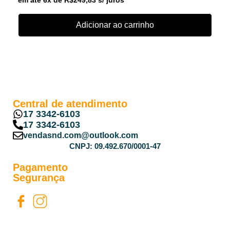
Adicionar ao carrinho
Central de atendimento
17 3342-6103
17 3342-6103
vendasnd.com@outlook.com
CNPJ: 09.492.670/0001-47
Pagamento
Segurança