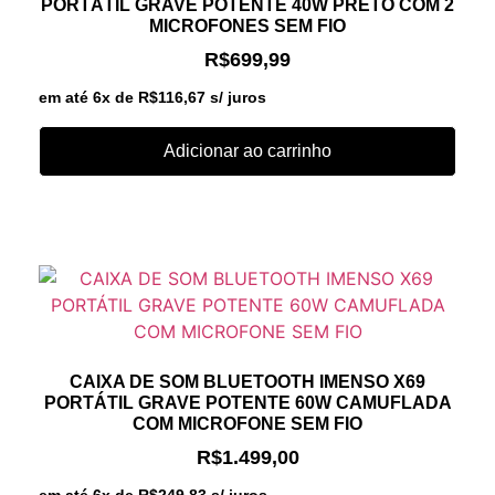
PORTÁTIL GRAVE POTENTE 40W PRETO COM 2
MICROFONES SEM FIO
R$
699,99
em até 6x de
R$
116,67
s/ juros
Adicionar ao carrinho
CAIXA DE SOM BLUETOOTH IMENSO X69
PORTÁTIL GRAVE POTENTE 60W CAMUFLADA
COM MICROFONE SEM FIO
R$
1.499,00
em até 6x de
R$
249,83
s/ juros