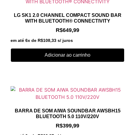
LG SK1 2.0 CHANNEL COMPACT SOUND BAR
WITH BLUETOOTH® CONNECTIVITY
R$
649,99
em até 6x de
R$
108,33
s/ juros
Adicionar ao carrinho
BARRA DE SOM AIWA SOUNDBAR AWSBH15
BLUETOOTH 5.0 110V/220V
R$
399,99