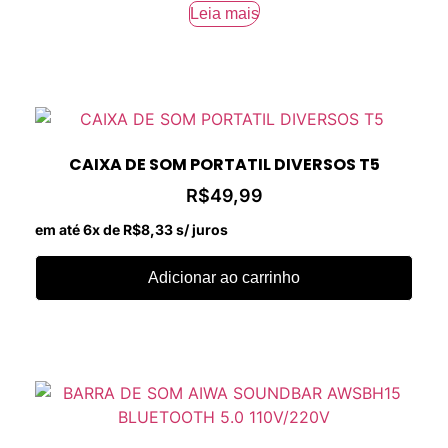
Leia mais
CAIXA DE SOM PORTATIL DIVERSOS T5
R$
49,99
em até 6x de
R$
8,33
s/ juros
Adicionar ao carrinho