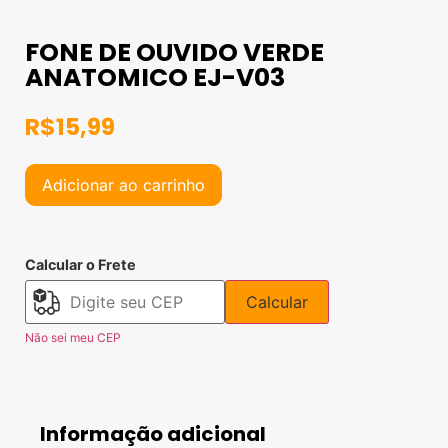
FONE DE OUVIDO VERDE
ANATOMICO EJ-V03
R$
15,99
Adicionar ao carrinho
Calcular o Frete
Calcular
Não sei meu CEP
Informação adicional