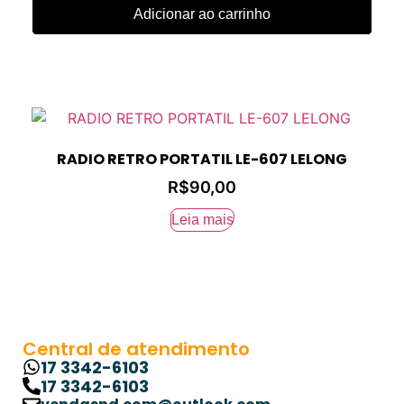
Adicionar ao carrinho
RADIO RETRO PORTATIL LE-607 LELONG
R$
90,00
Leia mais
Central de atendimento
17 3342-6103
17 3342-6103