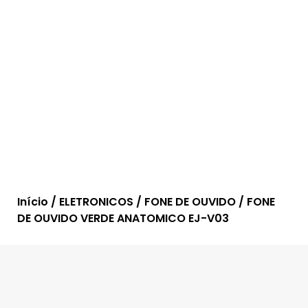
Início
/
ELETRONICOS
/
FONE DE OUVIDO
/ FONE
DE OUVIDO VERDE ANATOMICO EJ-V03