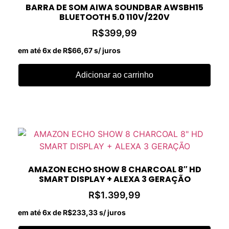
BARRA DE SOM AIWA SOUNDBAR AWSBH15
BLUETOOTH 5.0 110V/220V
R$
399,99
em até 6x de
R$
66,67
s/ juros
Adicionar ao carrinho
AMAZON ECHO SHOW 8 CHARCOAL 8″ HD
SMART DISPLAY + ALEXA 3 GERAÇÃO
R$
1.399,99
em até 6x de
R$
233,33
s/ juros