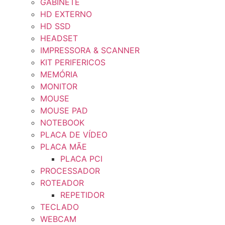
GABINETE
HD EXTERNO
HD SSD
HEADSET
IMPRESSORA & SCANNER
KIT PERIFERICOS
MEMÓRIA
MONITOR
MOUSE
MOUSE PAD
NOTEBOOK
PLACA DE VÍDEO
PLACA MÃE
PLACA PCI
PROCESSADOR
ROTEADOR
REPETIDOR
TECLADO
WEBCAM