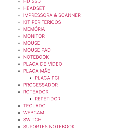
HD SSD
HEADSET
IMPRESSORA & SCANNER
KIT PERIFERICOS
MEMÓRIA
MONITOR
MOUSE
MOUSE PAD
NOTEBOOK
PLACA DE VÍDEO
PLACA MÃE
PLACA PCI
PROCESSADOR
ROTEADOR
REPETIDOR
TECLADO
WEBCAM
SWITCH
SUPORTES NOTEBOOK