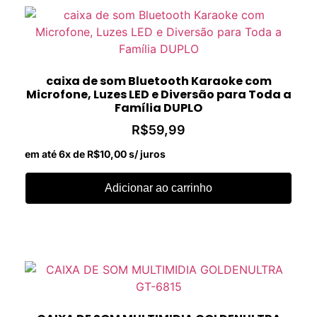
caixa de som Bluetooth Karaoke com
Microfone, Luzes LED e Diversão para Toda a
Família DUPLO
R$
59,99
em até 6x de
R$
10,00
s/ juros
Adicionar ao carrinho