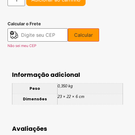
Calcular o Frete
Calcular
Não sei meu CEP
Informação adicional
0,350 kg
Peso
23 × 22 × 6 cm
Dimensões
Avaliações