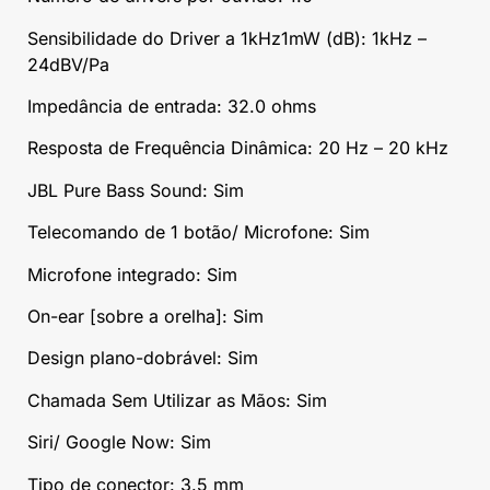
Sensibilidade do Driver a 1kHz1mW (dB): 1kHz –
24dBV/Pa
Impedância de entrada: 32.0 ohms
Resposta de Frequência Dinâmica: 20 Hz – 20 kHz
JBL Pure Bass Sound: Sim
Telecomando de 1 botão/ Microfone: Sim
Microfone integrado: Sim
On-ear [sobre a orelha]: Sim
Design plano-dobrável: Sim
Chamada Sem Utilizar as Mãos: Sim
Siri/ Google Now: Sim
Tipo de conector: 3.5 mm