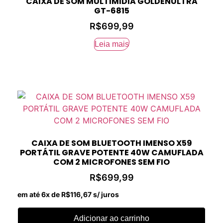
CAIXA DE SOM MULTIMIDIA GOLDENULTRA
GT-6815
R$
699,99
Leia mais
CAIXA DE SOM BLUETOOTH IMENSO X59
PORTÁTIL GRAVE POTENTE 40W CAMUFLADA
COM 2 MICROFONES SEM FIO
R$
699,99
em até 6x de
R$
116,67
s/ juros
Adicionar ao carrinho