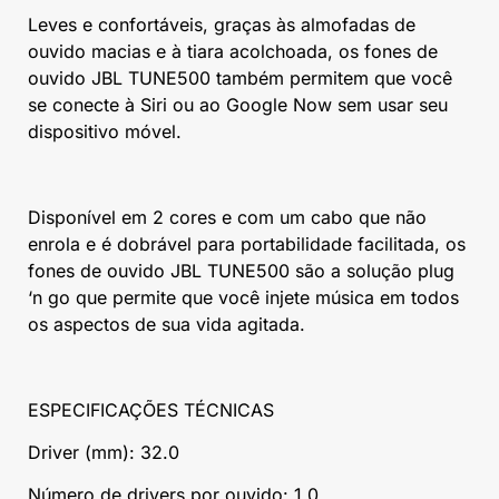
Leves e confortáveis, graças às almofadas de
ouvido macias e à tiara acolchoada, os fones de
ouvido JBL TUNE500 também permitem que você
se conecte à Siri ou ao Google Now sem usar seu
dispositivo móvel.
Disponível em 2 cores e com um cabo que não
enrola e é dobrável para portabilidade facilitada, os
fones de ouvido JBL TUNE500 são a solução plug
‘n go que permite que você injete música em todos
os aspectos de sua vida agitada.
ESPECIFICAÇÕES TÉCNICAS
Driver (mm): 32.0
Número de drivers por ouvido: 1.0