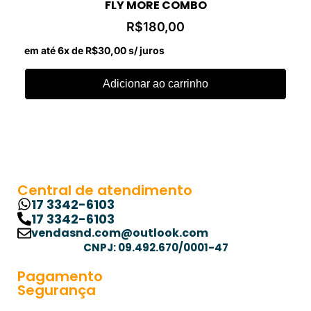
FLY MORE COMBO
R$
180,00
em até 6x de
R$
30,00
s/ juros
Adicionar ao carrinho
Central de atendimento
17 3342-6103
17 3342-6103
vendasnd.com@outlook.com
CNPJ: 09.492.670/0001-47
Pagamento
Segurança