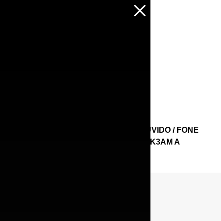
Início
/
ELETRONICOS
/
FONE DE OUVIDO
/ FONE
DE OUVIDO APPLE AIRPODS 2 MLWK3AM A
BRANCO