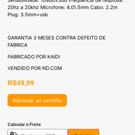
Sensibilidade: 109db±3db Frequência de resposta:
20hz a 20khz Microfone: 4.01.5mm Cabo: 2.2m
Plug: 3.5mm+usb
GARANTIA 3 MESES CONTRA DEFEITO DE
FABRICA
FABRICADO POR KAIDI
VENDIDO POR ND.COM
R$
49,99
Adicionar ao carrinho
Calcular o Frete