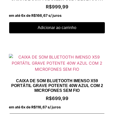
R$
999,99
em até 6x de
R$
166,67
s/ juros
Adicionar ao carrinho
CAIXA DE SOM BLUETOOTH IMENSO X59
PORTÁTIL GRAVE POTENTE 40W AZUL COM 2
MICROFONES SEM FIO
R$
699,99
em até 6x de
R$
116,67
s/ juros