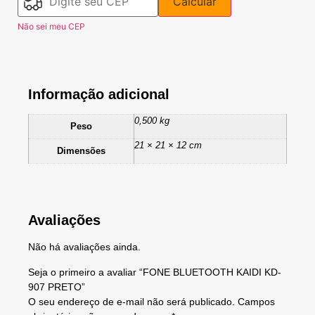
Calcular
Não sei meu CEP
Informação adicional
0,500 kg
Peso
21 × 21 × 12 cm
Dimensões
Avaliações
Não há avaliações ainda.
Seja o primeiro a avaliar “FONE BLUETOOTH KAIDI KD-
907 PRETO”
O seu endereço de e-mail não será publicado.
Campos