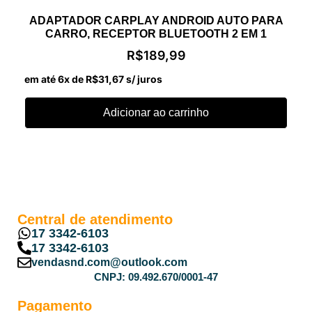
ADAPTADOR CARPLAY ANDROID AUTO PARA
CARRO, RECEPTOR BLUETOOTH 2 EM 1
R$
189,99
em até 6x de
R$
31,67
s/ juros
Adicionar ao carrinho
Central de atendimento
17 3342-6103
17 3342-6103
vendasnd.com@outlook.com
CNPJ: 09.492.670/0001-47
Pagamento