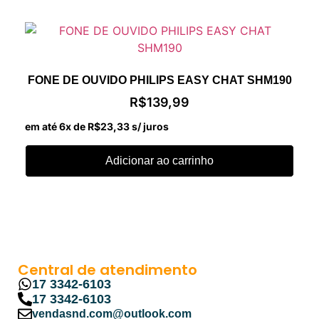
FONE DE OUVIDO PHILIPS EASY CHAT SHM190
R$
139,99
em até 6x de
R$
23,33
s/ juros
Adicionar ao carrinho
Central de atendimento
17 3342-6103
17 3342-6103
vendasnd.com@outlook.com