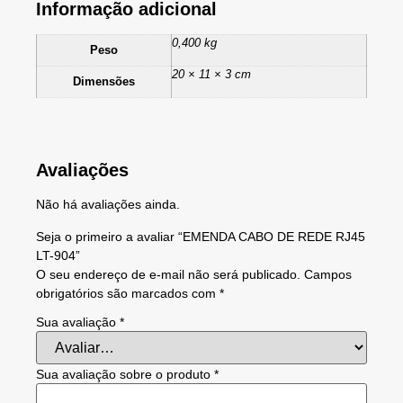
Informação adicional
0,400 kg
Peso
20 × 11 × 3 cm
Dimensões
Avaliações
Não há avaliações ainda.
Seja o primeiro a avaliar “EMENDA CABO DE REDE RJ45
LT-904”
O seu endereço de e-mail não será publicado.
Campos
obrigatórios são marcados com
*
Sua avaliação
*
Sua avaliação sobre o produto
*