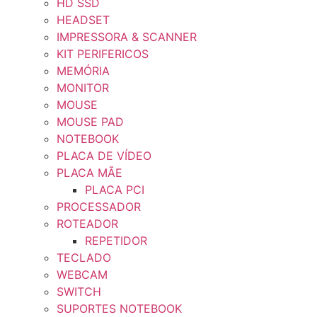
HD SSD
HEADSET
IMPRESSORA & SCANNER
KIT PERIFERICOS
MEMÓRIA
MONITOR
MOUSE
MOUSE PAD
NOTEBOOK
PLACA DE VÍDEO
PLACA MÃE
PLACA PCI
PROCESSADOR
ROTEADOR
REPETIDOR
TECLADO
WEBCAM
SWITCH
SUPORTES NOTEBOOK