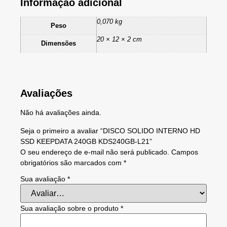
Informação adicional
0,070 kg
Peso
20 × 12 × 2 cm
Dimensões
Avaliações
Não há avaliações ainda.
Seja o primeiro a avaliar “DISCO SOLIDO INTERNO HD
SSD KEEPDATA 240GB KDS240GB-L21”
O seu endereço de e-mail não será publicado.
Campos
obrigatórios são marcados com
*
Sua avaliação
*
Sua avaliação sobre o produto
*