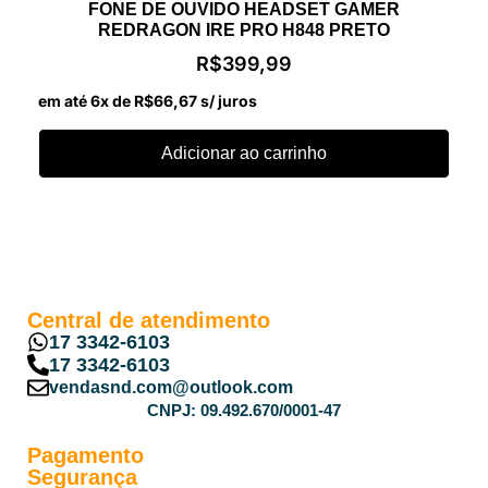
FONE DE OUVIDO HEADSET GAMER
REDRAGON IRE PRO H848 PRETO
R$
399,99
em até 6x de
R$
66,67
s/ juros
Adicionar ao carrinho
Central de atendimento
17 3342-6103
17 3342-6103
vendasnd.com@outlook.com
CNPJ: 09.492.670/0001-47
Pagamento
Segurança