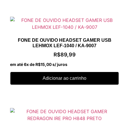
FONE DE OUVIDO HEADSET GAMER USB
LEHMOX LEF-1040 / KA-9007
R$
89,99
em até 6x de
R$
15,00
s/ juros
Adicionar ao carrinho