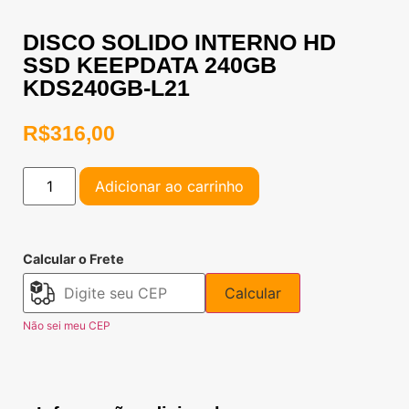
DISCO SOLIDO INTERNO HD
SSD KEEPDATA 240GB
KDS240GB-L21
R$
316,00
Adicionar ao carrinho
Calcular o Frete
Calcular
Não sei meu CEP