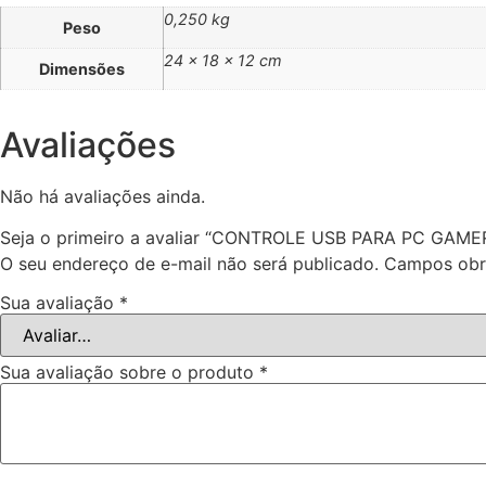
0,250 kg
Peso
24 × 18 × 12 cm
Dimensões
Avaliações
Não há avaliações ainda.
Seja o primeiro a avaliar “CONTROLE USB PARA PC GA
O seu endereço de e-mail não será publicado.
Campos obr
Sua avaliação
*
Sua avaliação sobre o produto
*