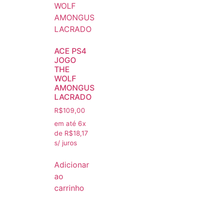
ACE PS4
JOGO
THE
WOLF
AMONGUS
LACRADO
R$
109,00
em até 6x
de
R$
18,17
s/ juros
Adicionar
ao
carrinho