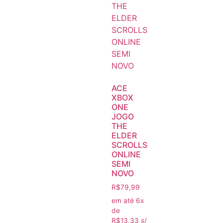
ACE
XBOX
ONE
JOGO
THE
ELDER
SCROLLS
ONLINE
SEMI
NOVO
R$
79,99
em até 6x
de
R$
13,33
s/