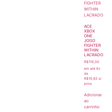
ACE
XBOX
ONE
JOGO
FIGHTER
WITHIN
LACRADO
R$
119,00
em até 6x
de
R$
19,83
s/
juros
Adicionar
ao
carrinho