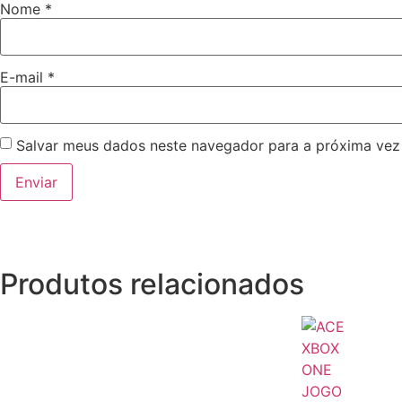
Nome
*
E-mail
*
Salvar meus dados neste navegador para a próxima vez
Produtos relacionados