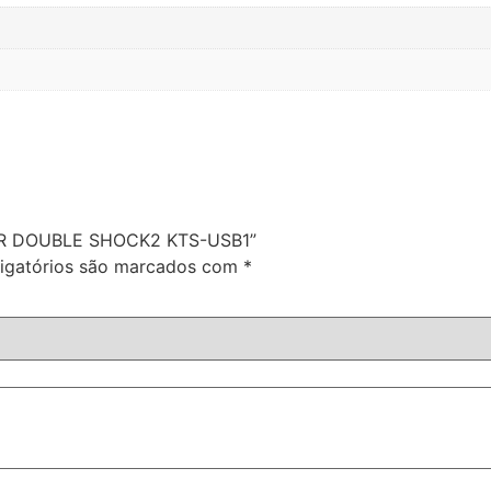
MER DOUBLE SHOCK2 KTS-USB1”
igatórios são marcados com
*