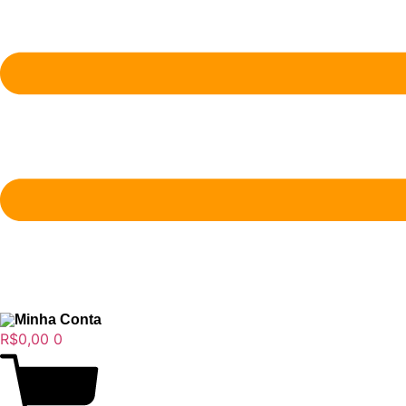
Minha Conta
R$
0,00
0