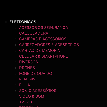
Ir
para
o
conteúdo
ELETRONICOS
ACESSORIOS SEGURANÇA
CALCULADORA
CAMERAS E ACESSORIOS
CARREGADORES E ACESSORIOS
CARTAO DE MEMORIA
CELULAR & SMARTPHONE
DIVERSOS
DRONES
FONE DE OUVIDO
PENDRIVE
PILHA
SOM & ACESSÓRIOS
VIDEO & SOM
TV BOX