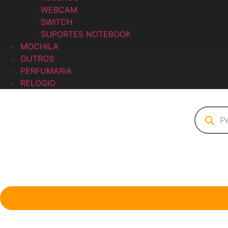
WEBCAM
SWITCH
SUPORTES NOTEBOOK
MOCHILA
OUTROS
PERFUMARIA
RELOGIO
Pesquisa
produto