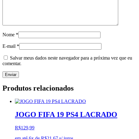
Nome
*
E-mail
*
Salvar meus dados neste navegador para a próxima vez que eu
comentar.
Produtos relacionados
JOGO FIFA 19 PS4 LACRADO
R$
129,99
em até 6x de
R$
21,67
s/ juros