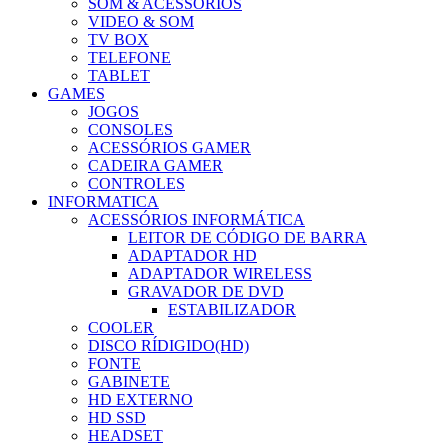
SOM & ACESSÓRIOS
VIDEO & SOM
TV BOX
TELEFONE
TABLET
GAMES
JOGOS
CONSOLES
ACESSÓRIOS GAMER
CADEIRA GAMER
CONTROLES
INFORMATICA
ACESSÓRIOS INFORMÁTICA
LEITOR DE CÓDIGO DE BARRA
ADAPTADOR HD
ADAPTADOR WIRELESS
GRAVADOR DE DVD
ESTABILIZADOR
COOLER
DISCO RÍDIGIDO(HD)
FONTE
GABINETE
HD EXTERNO
HD SSD
HEADSET