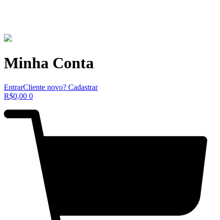
Minha Conta
Entrar
Cliente novo? Cadastrar
R$
0,00
0