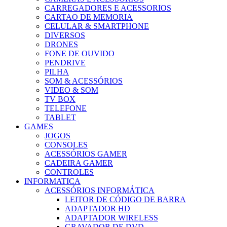
CARREGADORES E ACESSORIOS
CARTAO DE MEMORIA
CELULAR & SMARTPHONE
DIVERSOS
DRONES
FONE DE OUVIDO
PENDRIVE
PILHA
SOM & ACESSÓRIOS
VIDEO & SOM
TV BOX
TELEFONE
TABLET
GAMES
JOGOS
CONSOLES
ACESSÓRIOS GAMER
CADEIRA GAMER
CONTROLES
INFORMATICA
ACESSÓRIOS INFORMÁTICA
LEITOR DE CÓDIGO DE BARRA
ADAPTADOR HD
ADAPTADOR WIRELESS
GRAVADOR DE DVD