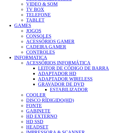
VIDEO & SOM
TV BOX
TELEFONE
TABLET
GAMES
JOGOS
CONSOLES
ACESSÓRIOS GAMER
CADEIRA GAMER
CONTROLES
INFORMATICA
ACESSÓRIOS INFORMÁTICA
LEITOR DE CÓDIGO DE BARRA
ADAPTADOR HD
ADAPTADOR WIRELESS
GRAVADOR DE DVD
ESTABILIZADOR
COOLER
DISCO RÍDIGIDO(HD)
FONTE
GABINETE
HD EXTERNO
HD SSD
HEADSET
IMPRESSORA & SCANNER