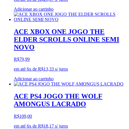
Adicionar ao carrinho
ACE XBOX ONE JOGO THE
ELDER SCROLLS ONLINE SEMI
NOVO
R$
79,99
em até 6x de
R$
13,33
s/ juros
Adicionar ao carrinho
ACE PS4 JOGO THE WOLF
AMONGUS LACRADO
R$
109,00
em até 6x de
R$
18,17
s/ juros