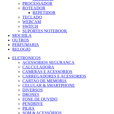
PROCESSADOR
ROTEADOR
REPETIDOR
TECLADO
WEBCAM
SWITCH
SUPORTES NOTEBOOK
MOCHILA
OUTROS
PERFUMARIA
RELOGIO
ELETRONICOS
ACESSORIOS SEGURANÇA
CALCULADORA
CAMERAS E ACESSORIOS
CARREGADORES E ACESSORIOS
CARTAO DE MEMORIA
CELULAR & SMARTPHONE
DIVERSOS
DRONES
FONE DE OUVIDO
PENDRIVE
PILHA
SOM & ACESSÓRIOS