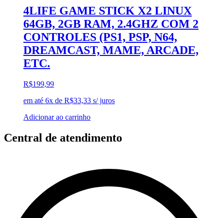
4LIFE GAME STICK X2 LINUX
64GB, 2GB RAM, 2.4GHZ COM 2
CONTROLES (PS1, PSP, N64,
DREAMCAST, MAME, ARCADE,
ETC.
R$
199,99
em até 6x de
R$
33,33
s/ juros
Adicionar ao carrinho
Central de atendimento