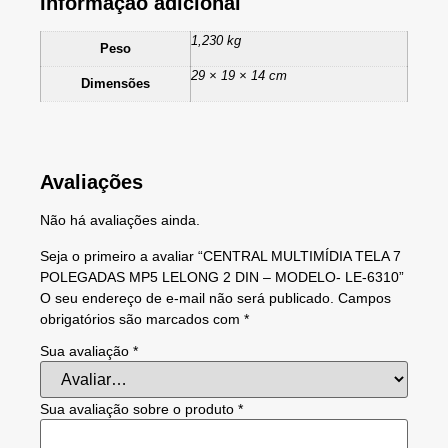
Informação adicional
1,230 kg
Peso
29 × 19 × 14 cm
Dimensões
Avaliações
Não há avaliações ainda.
Seja o primeiro a avaliar “CENTRAL MULTIMÍDIA TELA 7
POLEGADAS MP5 LELONG 2 DIN – MODELO- LE-6310”
O seu endereço de e-mail não será publicado.
Campos
obrigatórios são marcados com
*
Sua avaliação
*
Sua avaliação sobre o produto
*