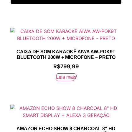
CAIXA DE SOM KARAOKÊ AIWA AW-POK9T
BLUETOOTH 200W + MICROFONE – PRETO
R$
799,99
Leia mais
AMAZON ECHO SHOW 8 CHARCOAL 8″ HD