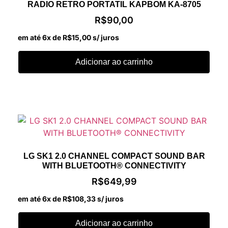
RADIO RETRO PORTATIL KAPBOM KA-8705
R$
90,00
em até 6x de
R$
15,00
s/ juros
Adicionar ao carrinho
LG SK1 2.0 CHANNEL COMPACT SOUND BAR
WITH BLUETOOTH® CONNECTIVITY
R$
649,99
em até 6x de
R$
108,33
s/ juros
Adicionar ao carrinho