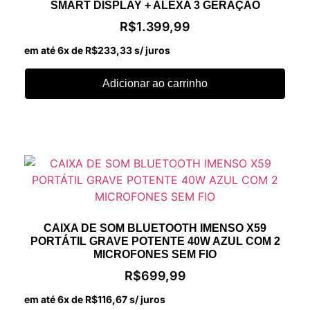
SMART DISPLAY + ALEXA 3 GERAÇÃO
R$
1.399,99
em até 6x de
R$
233,33
s/ juros
Adicionar ao carrinho
CAIXA DE SOM BLUETOOTH IMENSO X59
PORTÁTIL GRAVE POTENTE 40W AZUL COM 2
MICROFONES SEM FIO
R$
699,99
em até 6x de
R$
116,67
s/ juros