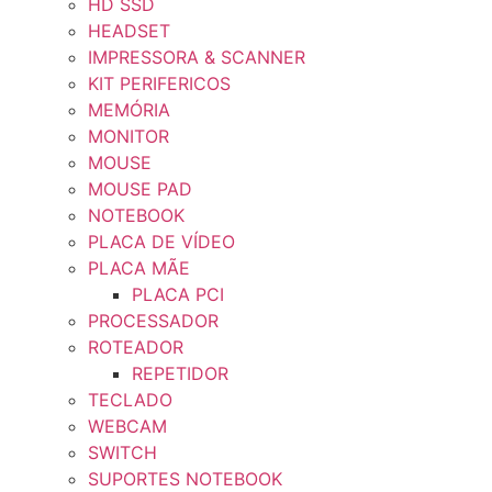
HD SSD
HEADSET
IMPRESSORA & SCANNER
KIT PERIFERICOS
MEMÓRIA
MONITOR
MOUSE
MOUSE PAD
NOTEBOOK
PLACA DE VÍDEO
PLACA MÃE
PLACA PCI
PROCESSADOR
ROTEADOR
REPETIDOR
TECLADO
WEBCAM
SWITCH
SUPORTES NOTEBOOK