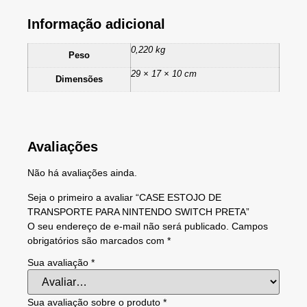
Informação adicional
0,220 kg
Peso
29 × 17 × 10 cm
Dimensões
Avaliações
Não há avaliações ainda.
Seja o primeiro a avaliar “CASE ESTOJO DE
TRANSPORTE PARA NINTENDO SWITCH PRETA”
O seu endereço de e-mail não será publicado.
Campos
obrigatórios são marcados com
*
Sua avaliação
*
Sua avaliação sobre o produto
*