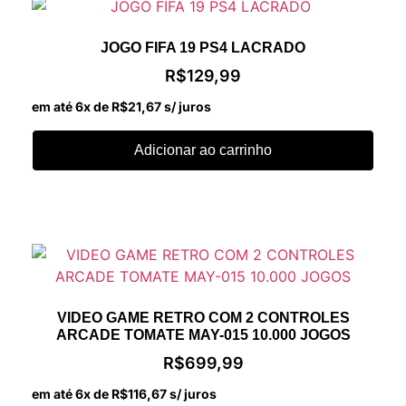
JOGO FIFA 19 PS4 LACRADO
R$
129,99
em até 6x de
R$
21,67
s/ juros
Adicionar ao carrinho
VIDEO GAME RETRO COM 2 CONTROLES
ARCADE TOMATE MAY-015 10.000 JOGOS
R$
699,99
em até 6x de
R$
116,67
s/ juros