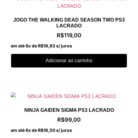
JOGO THE WALKING DEAD SEASON TWO PS3
LACRADO
R$
119,00
em até 6x de
R$
19,83
s/ juros
Adicionar ao carrinho
NINJA GAIDEN SIGMA PS3 LACRADO
R$
99,00
em até 6x de
R$
16,50
s/ juros