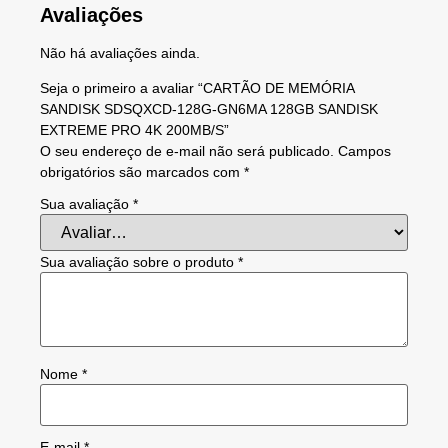
Avaliações
Não há avaliações ainda.
Seja o primeiro a avaliar “CARTÃO DE MEMÓRIA
SANDISK SDSQXCD-128G-GN6MA 128GB SANDISK
EXTREME PRO 4K 200MB/S”
O seu endereço de e-mail não será publicado.
Campos
obrigatórios são marcados com
*
Sua avaliação
*
Sua avaliação sobre o produto
*
Nome
*
E-mail
*