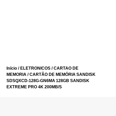
Início
/
ELETRONICOS
/
CARTAO DE
MEMORIA
/ CARTÃO DE MEMÓRIA SANDISK
SDSQXCD-128G-GN6MA 128GB SANDISK
EXTREME PRO 4K 200MB/S