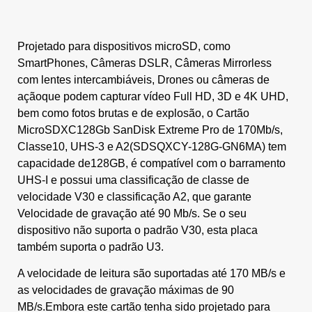
Projetado para dispositivos microSD, como
SmartPhones, Câmeras DSLR, Câmeras Mirrorless
com lentes intercambiáveis, Drones ou câmeras de
açãoque podem capturar vídeo Full HD, 3D e 4K UHD,
bem como fotos brutas e de explosão, o Cartão
MicroSDXC128Gb SanDisk Extreme Pro de 170Mb/s,
Classe10, UHS-3 e A2(SDSQXCY-128G-GN6MA) tem
capacidade de128GB, é compatível com o barramento
UHS-I e possui uma classificação de classe de
velocidade V30 e classificação A2, que garante
Velocidade de gravação até 90 Mb/s. Se o seu
dispositivo não suporta o padrão V30, esta placa
também suporta o padrão U3.
A velocidade de leitura são suportadas até 170 MB/s e
as velocidades de gravação máximas de 90
MB/s.Embora este cartão tenha sido projetado para