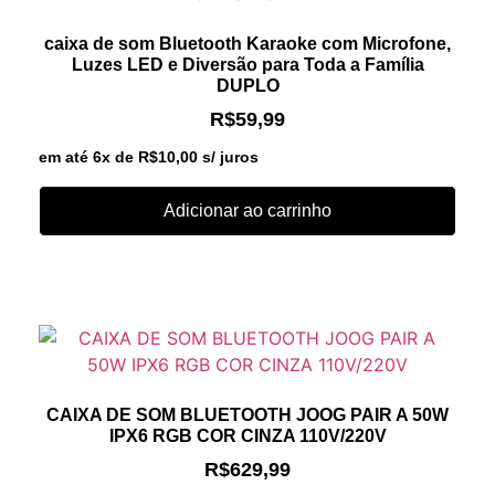
caixa de som Bluetooth Karaoke com Microfone,
Luzes LED e Diversão para Toda a Família
DUPLO
R$
59,99
em até 6x de
R$
10,00
s/ juros
Adicionar ao carrinho
CAIXA DE SOM BLUETOOTH JOOG PAIR A 50W
IPX6 RGB COR CINZA 110V/220V
R$
629,99