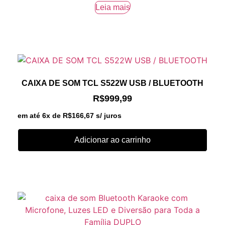
Leia mais
CAIXA DE SOM TCL S522W USB / BLUETOOTH
R$
999,99
em até 6x de
R$
166,67
s/ juros
Adicionar ao carrinho