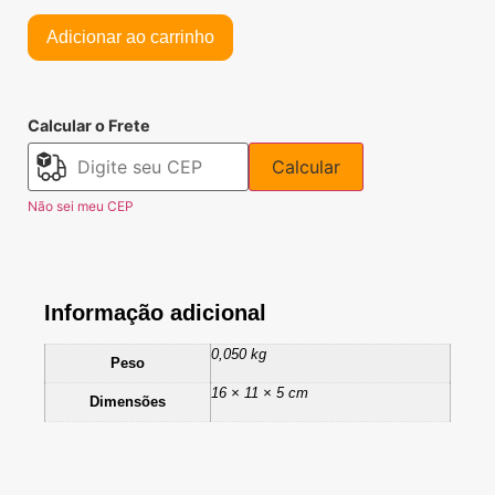
Adicionar ao carrinho
Calcular o Frete
Calcular
Não sei meu CEP
Informação adicional
0,050 kg
Peso
16 × 11 × 5 cm
Dimensões