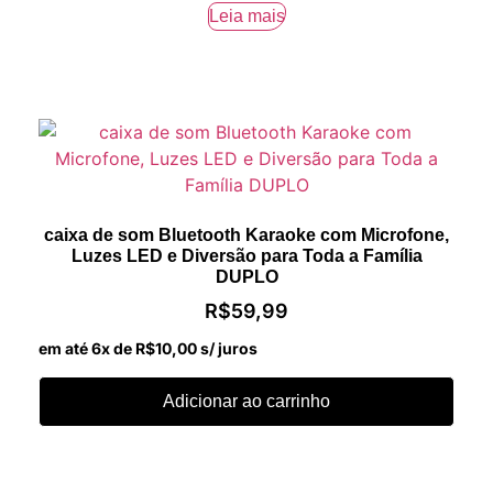
Leia mais
caixa de som Bluetooth Karaoke com Microfone,
Luzes LED e Diversão para Toda a Família
DUPLO
R$
59,99
em até 6x de
R$
10,00
s/ juros
Adicionar ao carrinho