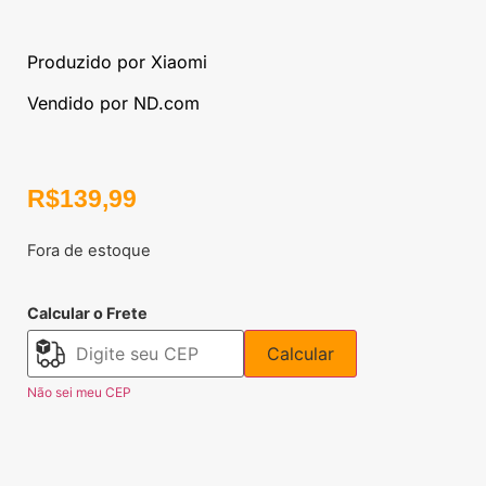
Produzido por Xiaomi
Vendido por ND.com
R$
139,99
Fora de estoque
Calcular o Frete
Calcular
Não sei meu CEP