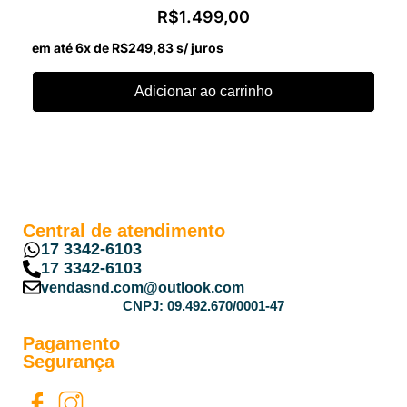
R$
1.499,00
em até 6x de
R$
249,83
s/ juros
Adicionar ao carrinho
Central de atendimento
17 3342-6103
17 3342-6103
vendasnd.com@outlook.com
CNPJ: 09.492.670/0001-47
Pagamento
Segurança