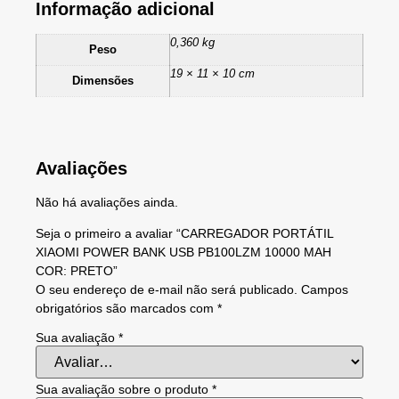
Informação adicional
0,360 kg
Peso
19 × 11 × 10 cm
Dimensões
Avaliações
Não há avaliações ainda.
Seja o primeiro a avaliar “CARREGADOR PORTÁTIL
XIAOMI POWER BANK USB PB100LZM 10000 MAH
COR: PRETO”
O seu endereço de e-mail não será publicado.
Campos
obrigatórios são marcados com
*
Sua avaliação
*
Sua avaliação sobre o produto
*