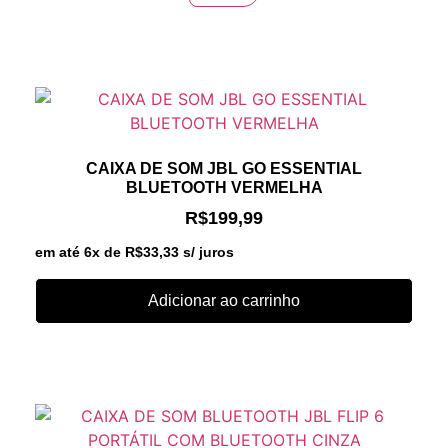
CAIXA DE SOM JBL GO ESSENTIAL
BLUETOOTH VERMELHA
R$
199,99
em até 6x de
R$
33,33
s/ juros
Adicionar ao carrinho