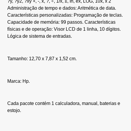
?y, ?y2, ?xy +, -, x, ?, ÷, 1/x, ±, In, ex, LOG, 10x, x 2
Administração de tempo e dados: Aritmética de data.
Características personalizadas: Programação de teclas.
Capacidade de memória: 99 passos. Características
físicas e de operação: Visor LCD de 1 linha, 10 dígitos.
Lógica de sistema de entradas.
Tamanho: 12,70 x 7,87 x 1,52 cm.
Marca: Hp.
Cada pacote contém 1 calculadora, manual, baterias e
estojo.