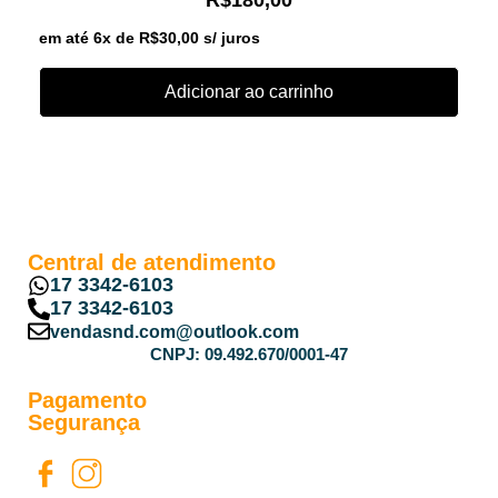
R$
180,00
em até 6x de
R$
30,00
s/ juros
Adicionar ao carrinho
Central de atendimento
17 3342-6103
17 3342-6103
vendasnd.com@outlook.com
CNPJ: 09.492.670/0001-47
Pagamento
Segurança