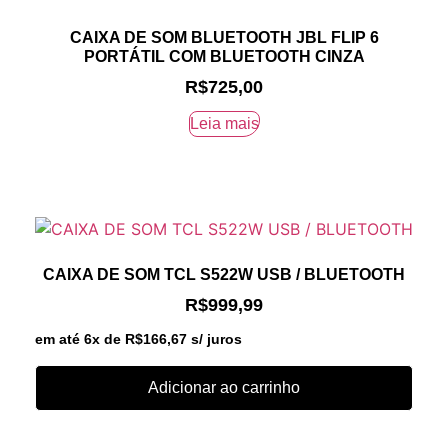
CAIXA DE SOM BLUETOOTH JBL FLIP 6
PORTÁTIL COM BLUETOOTH CINZA
R$
725,00
Leia mais
CAIXA DE SOM TCL S522W USB / BLUETOOTH
R$
999,99
em até 6x de
R$
166,67
s/ juros
Adicionar ao carrinho