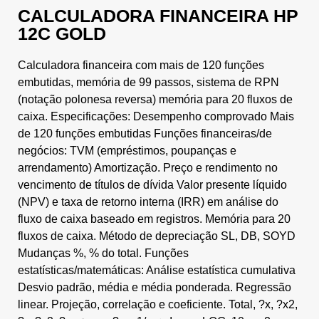
CALCULADORA FINANCEIRA HP
12C GOLD
Calculadora financeira com mais de 120 funções
embutidas, memória de 99 passos, sistema de RPN
(notação polonesa reversa) memória para 20 fluxos de
caixa. Especificações: Desempenho comprovado Mais
de 120 funções embutidas Funções financeiras/de
negócios: TVM (empréstimos, poupanças e
arrendamento) Amortização. Preço e rendimento no
vencimento de títulos de dívida Valor presente líquido
(NPV) e taxa de retorno interna (IRR) em análise do
fluxo de caixa baseado em registros. Memória para 20
fluxos de caixa. Método de depreciação SL, DB, SOYD
Mudanças %, % do total. Funções
estatísticas/matemáticas: Análise estatística cumulativa
Desvio padrão, média e média ponderada. Regressão
linear. Projeção, correlação e coeficiente. Total, ?x, ?x2,