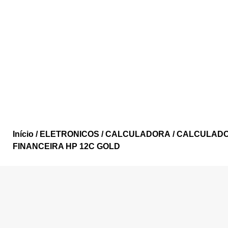
Início
/
ELETRONICOS
/
CALCULADORA
/ CALCULAD
FINANCEIRA HP 12C GOLD