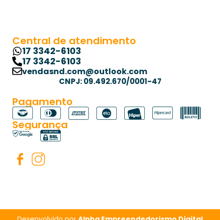
Central de atendimento
17 3342-6103
17 3342-6103
vendasnd.com@outlook.com
CNPJ: 09.492.670/0001-47
Pagamento
Segurança
Desenvolvido por
Alpha Empreendedorismo Digital