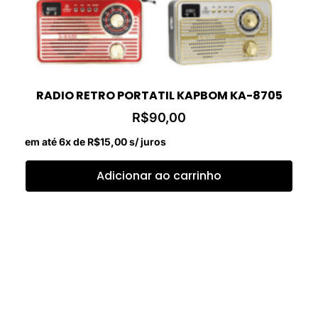
RADIO RETRO PORTATIL KAPBOM KA-8705
R$
90,00
em até 6x de
R$
15,00
s/ juros
Adicionar ao carrinho