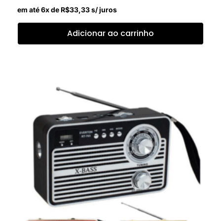
em até 6x de
R$
33,33
s/ juros
Adicionar ao carrinho