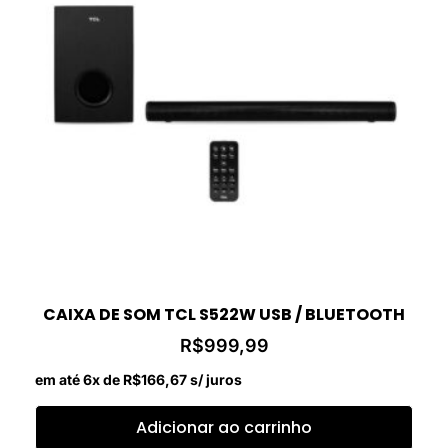
CAIXA DE SOM TCL S522W USB / BLUETOOTH
R$
999,99
em até 6x de
R$
166,67
s/ juros
Adicionar ao carrinho