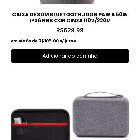
CAIXA DE SOM BLUETOOTH JOOG PAIR A 50W
IPX6 RGB COR CINZA 110V/220V
R$
629,99
em até 6x de
R$
105,00
s/ juros
Adicionar ao carrinho