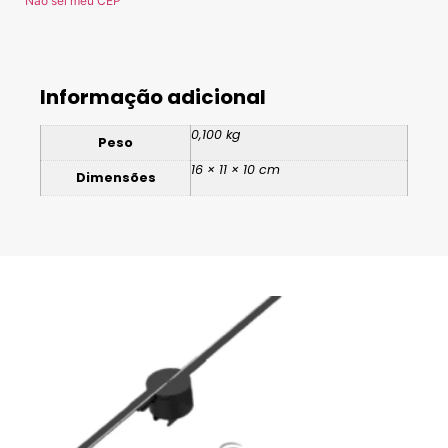
Não sei meu CEP
Informação adicional
0,100 kg
Peso
16 × 11 × 10 cm
Dimensões