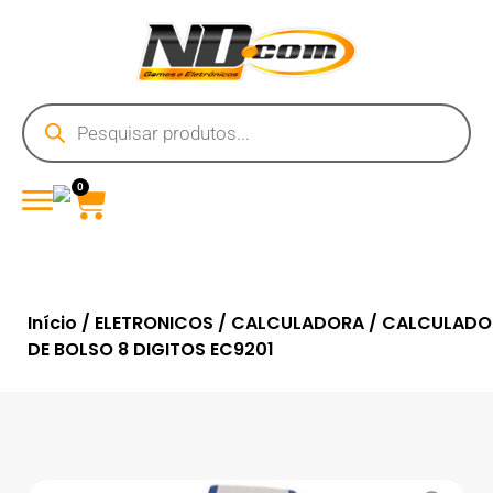
0
Início
/
ELETRONICOS
/
CALCULADORA
/ CALCULADO
DE BOLSO 8 DIGITOS EC9201