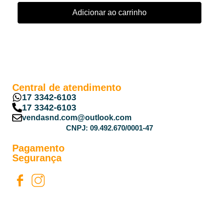
Adicionar ao carrinho
Central de atendimento
17 3342-6103
17 3342-6103
vendasnd.com@outlook.com
CNPJ: 09.492.670/0001-47
Pagamento
Segurança