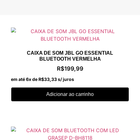
CAIXA DE SOM JBL GO ESSENTIAL
BLUETOOTH VERMELHA
R$
199,99
em até 6x de
R$
33,33
s/ juros
Adicionar ao carrinho