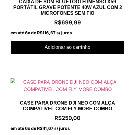
CAIXA DE SOM BLUETOOTH IMENSO X59
PORTÁTIL GRAVE POTENTE 40W AZUL COM 2
MICROFONES SEM FIO
R$
699,99
em até 6x de
R$
116,67
s/ juros
Adicionar ao carrinho
CASE PARA DRONE DJI NEO COM ALÇA
COMPATIVEL COM FLY MORE COMBO
R$
250,00
em até 6x de
R$
41,67
s/ juros