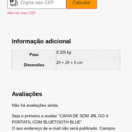
Calcular
Não sei meu CEP
Informação adicional
0,325 kg
Peso
20 × 20 × 5 cm
Dimensões
Avaliações
Não há avaliações ainda.
Seja o primeiro a avaliar “CAIXA DE SOM JBL GO 4
PORTATIL COM BLUETOOTH BLUE”
O seu endereço de e-mail não será publicado.
Campos