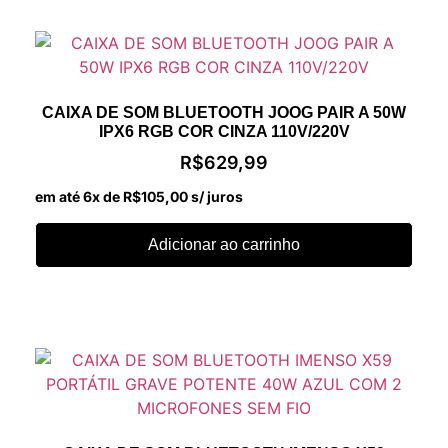
CAIXA DE SOM BLUETOOTH JOOG PAIR A 50W
IPX6 RGB COR CINZA 110V/220V
R$
629,99
em até 6x de
R$
105,00
s/ juros
Adicionar ao carrinho