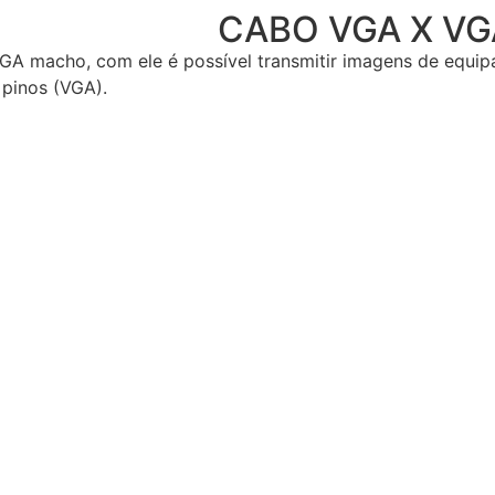
CABO VGA X V
acho, com ele é possível transmitir imagens de equipam
pinos (VGA).