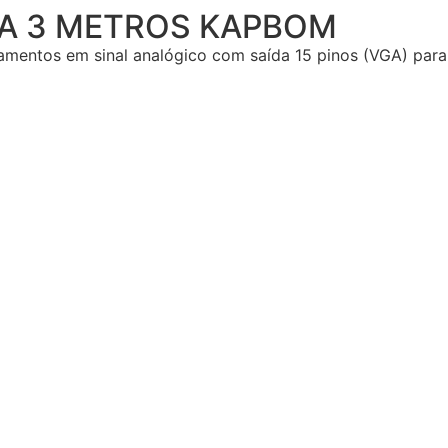
GA 3 METROS KAPBOM
entos em sinal analógico com saída 15 pinos (VGA) para