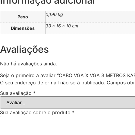
Informação adicional
0,190 kg
Peso
33 × 16 × 10 cm
Dimensões
Avaliações
Não há avaliações ainda.
Seja o primeiro a avaliar “CABO VGA X VGA 3 METROS K
O seu endereço de e-mail não será publicado.
Campos obr
Sua avaliação
*
Sua avaliação sobre o produto
*