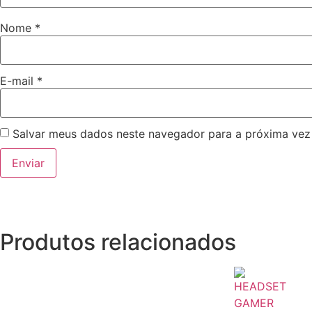
Nome
*
E-mail
*
Salvar meus dados neste navegador para a próxima vez
Produtos relacionados