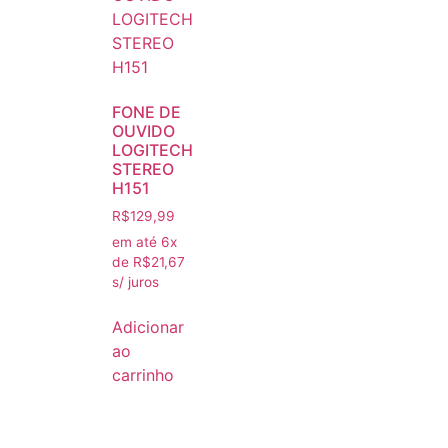
FONE DE
OUVIDO
LOGITECH
STEREO
H151
R$
129,99
em até 6x
de
R$
21,67
s/ juros
Adicionar
ao
carrinho