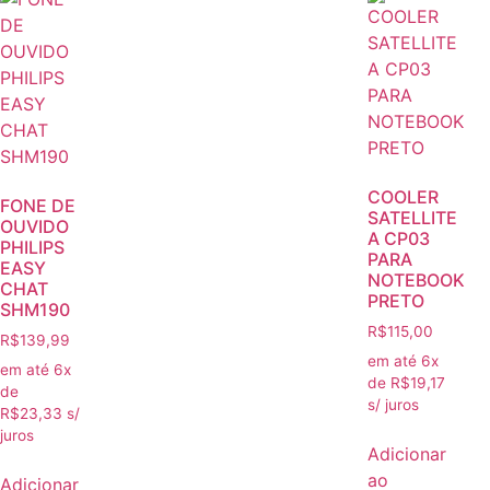
COOLER
FONE DE
SATELLITE
OUVIDO
A CP03
PHILIPS
PARA
EASY
NOTEBOOK
CHAT
PRETO
SHM190
R$
115,00
R$
139,99
em até 6x
em até 6x
de
R$
19,17
de
s/ juros
R$
23,33
s/
juros
Adicionar
ao
Adicionar