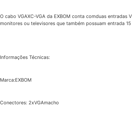
O cabo VGAXC-VGA da EXBOM conta comduas entradas VGA m
monitores ou televisores que também possuam entrada 15 
Informações Técnicas:
Marca:EXBOM
Conectores: 2xVGAmacho