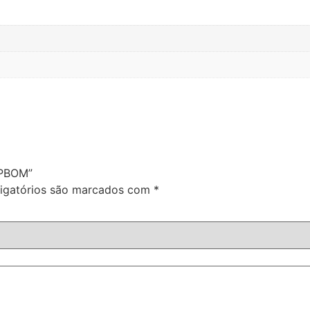
APBOM”
igatórios são marcados com
*