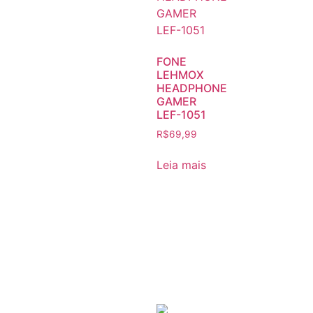
FONE
LEHMOX
HEADPHONE
GAMER
LEF-1051
R$
69,99
Leia mais