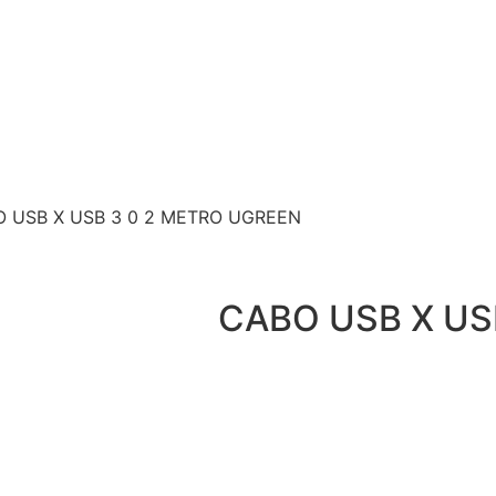
O USB X USB 3 0 2 METRO UGREEN
CABO USB X US