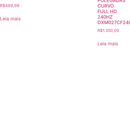
POLEGADAS
CURVO
R$
499,99
FULL HD
240HZ
Leia mais
DXM027CF24
R$
1.350,00
Leia mais