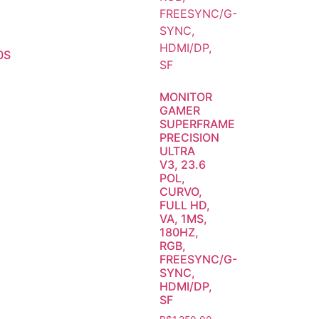
0S
MONITOR
GAMER
SUPERFRAME
PRECISION
ULTRA
V3, 23.6
POL,
CURVO,
FULL HD,
VA, 1MS,
180HZ,
RGB,
FREESYNC/G-
SYNC,
HDMI/DP,
SF