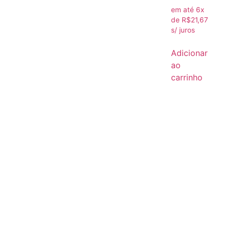
em até 6x
de
R$
21,67
s/ juros
Adicionar
ao
carrinho