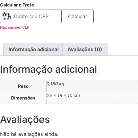
Calcular o Frete
Calcular
Não sei meu CEP
Informação adicional
Avaliações (0)
Informação adicional
0,180 kg
Peso
25 × 18 × 10 cm
Dimensões
Avaliações
Não há avaliações ainda.