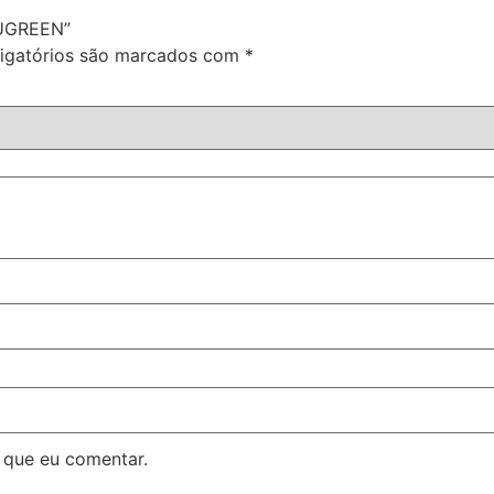
 UGREEN”
igatórios são marcados com
*
 que eu comentar.