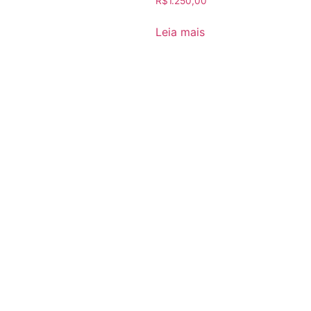
R$
1.250,00
Leia mais