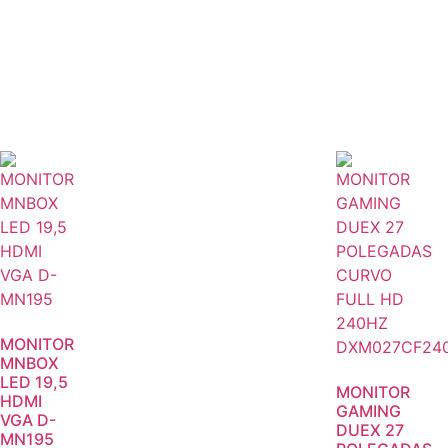
MONITOR
MNBOX
LED 19,5
MONITOR
HDMI
GAMING
VGA D-
DUEX 27
MN195