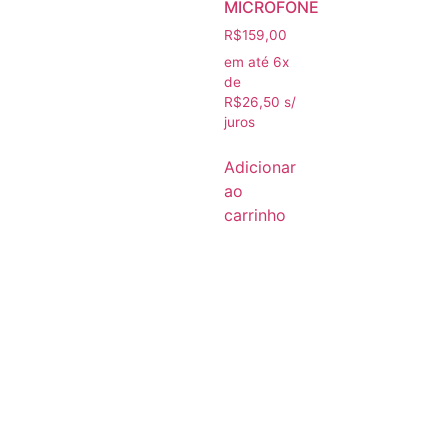
MICROFONE
R$
159,00
em até 6x
de
R$
26,50
s/
juros
Adicionar
ao
carrinho