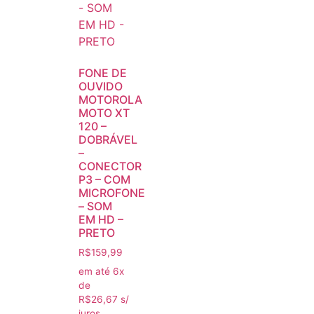
FONE DE
OUVIDO
MOTOROLA
MOTO XT
120 –
DOBRÁVEL
–
CONECTOR
P3 – COM
MICROFONE
– SOM
EM HD –
PRETO
R$
159,99
em até 6x
de
R$
26,67
s/
juros