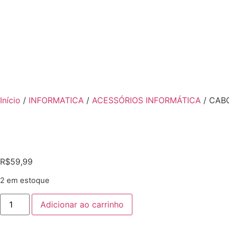
Início
/
INFORMATICA
/
ACESSÓRIOS INFORMÁTICA
/ CAB
R$
59,99
2 em estoque
Adicionar ao carrinho