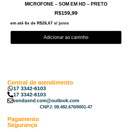
MICROFONE – SOM EM HD – PRETO
R$
159,99
em até 6x de
R$
26,67
s/ juros
Adicionar ao carrinho
Central de atendimento
17 3342-6103
17 3342-6103
vendasnd.com@outlook.com
CNPJ: 09.492.670/0001-47
Pagamento
Segurança