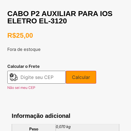
CABO P2 AUXILIAR PARA IOS
ELETRO EL-3120
R$
25,00
Fora de estoque
Calcular o Frete
Calcular
Não sei meu CEP
Informação adicional
0,070 kg
Peso