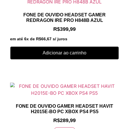
FONE DE OUVIDO HEADSET GAMER
REDRAGON IRE PRO H848B AZUL
R$
399,99
em até 6x de
R$
66,67
s/ juros
Adicionar ao carrinho
FONE DE OUVIDO GAMER HEADSET HAVIT
H2015E-BO PC XBOX PS4 PS5
R$
289,99