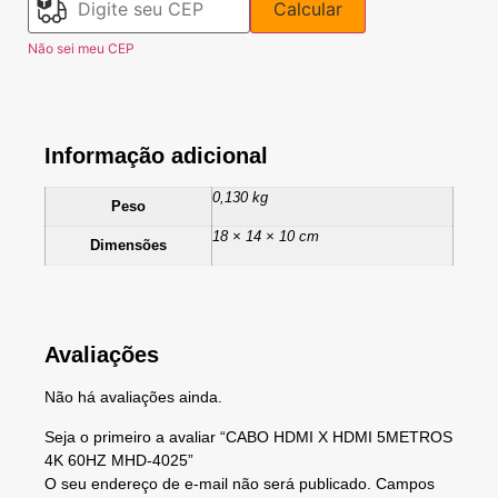
Calcular
Não sei meu CEP
Informação adicional
0,130 kg
Peso
18 × 14 × 10 cm
Dimensões
Avaliações
Não há avaliações ainda.
Seja o primeiro a avaliar “CABO HDMI X HDMI 5METROS
4K 60HZ MHD-4025”
O seu endereço de e-mail não será publicado.
Campos