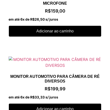
MICROFONE
R$
159,00
em até 6x de
R$
26,50
s/ juros
Adicionar ao carrinho
MONITOR AUTOMOTIVO PARA CÂMERA DE RÉ
DIVERSOS
R$
199,99
em até 6x de
R$
33,33
s/ juros
Adicionar ao carrinho