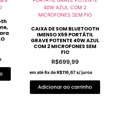
oth
ne,
CAIXA DE SOM BLUETOOTH
para
IMENSO X59 PORTÁTIL
LO
GRAVE POTENTE 40W AZUL
COM 2 MICROFONES SEM
FIO
s
R$
699,99
em até 6x de
R$
116,67
s/ juros
ho
Adicionar ao carrinho