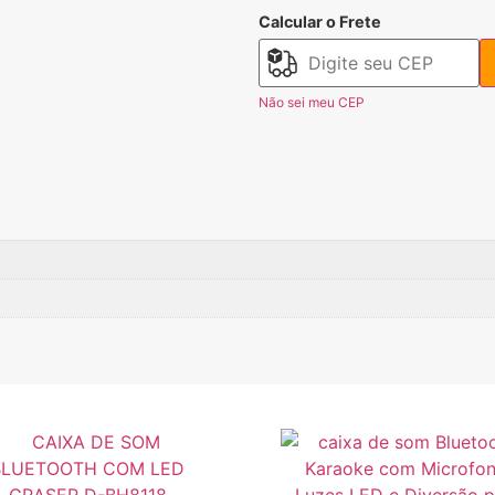
Calcular o Frete
Não sei meu CEP