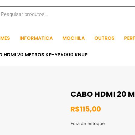
MES
INFORMATICA
MOCHILA
OUTROS
PER
O HDMI 20 METROS KP-YP5000 KNUP
CABO HDMI 20 
R$
115,00
Fora de estoque