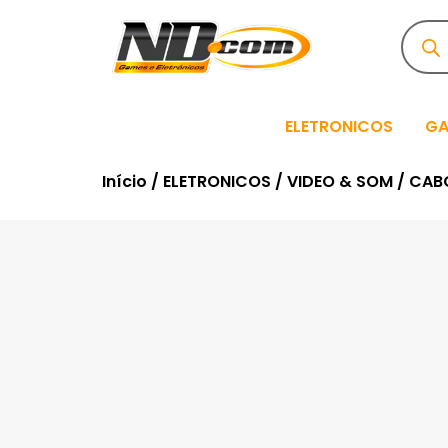
ELETRONICOS
GA
Início
/
ELETRONICOS
/
VIDEO & SOM
/ CAB