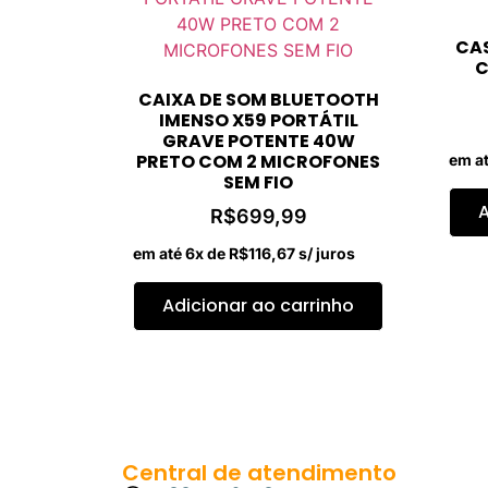
CAS
C
CAIXA DE SOM BLUETOOTH
IMENSO X59 PORTÁTIL
GRAVE POTENTE 40W
PRETO COM 2 MICROFONES
em a
SEM FIO
A
R$
699,99
em até 6x de
R$
116,67
s/ juros
Adicionar ao carrinho
Central de atendimento