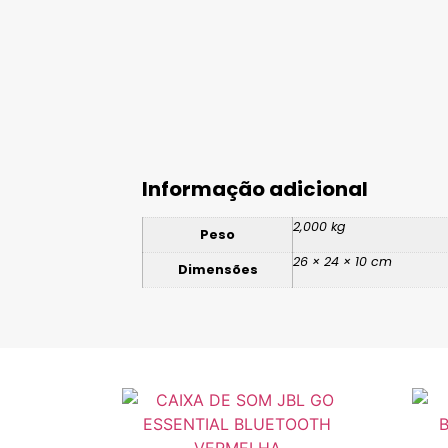
Informação adicional
2,000 kg
Peso
26 × 24 × 10 cm
Dimensões