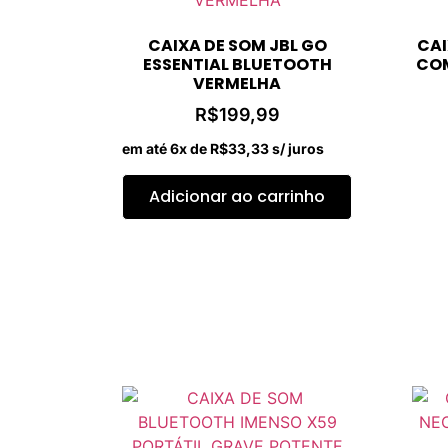
CAIXA DE SOM JBL GO
CAI
ESSENTIAL BLUETOOTH
COM
VERMELHA
R$
199,99
em até 6x de
R$
33,33
s/ juros
Adicionar ao carrinho