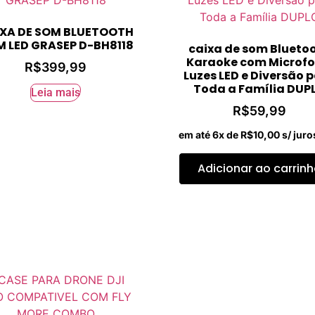
XA DE SOM BLUETOOTH
 LED GRASEP D-BH8118
caixa de som Blueto
Karaoke com Microfo
R$
399,99
Luzes LED e Diversão 
Toda a Família DUP
Leia mais
R$
59,99
em até 6x de
R$
10,00
s/ juro
Adicionar ao carrin