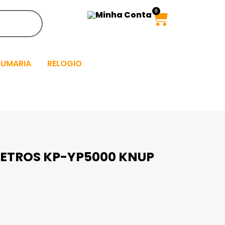
0
Minha Conta
FUMARIA
RELOGIO
METROS KP-YP5000 KNUP