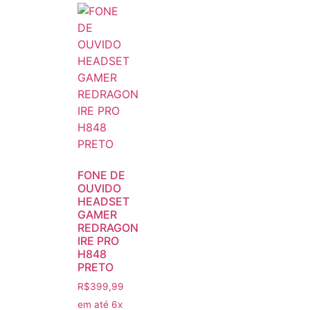
FONE DE
OUVIDO
HEADSET
GAMER
REDRAGON
IRE PRO
H848
PRETO
R$
399,99
em até 6x