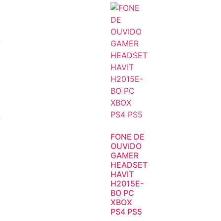
L
FONE DE
OUVIDO
GAMER
HEADSET
HAVIT
H2015E-
BO PC
XBOX
PS4 PS5