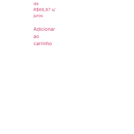
de
R$
66,67
s/
juros
Adicionar
ao
carrinho