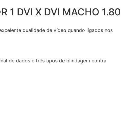
R 1 DVI X DVI MACHO 1.80
xcelente qualidade de vídeo quando ligados nos
inal de dados e três tipos de blindagem contra