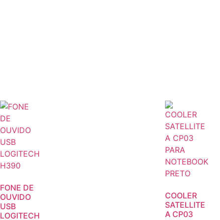
FONE DE
COOLER
OUVIDO
SATELLITE
USB
A CP03
LOGITECH