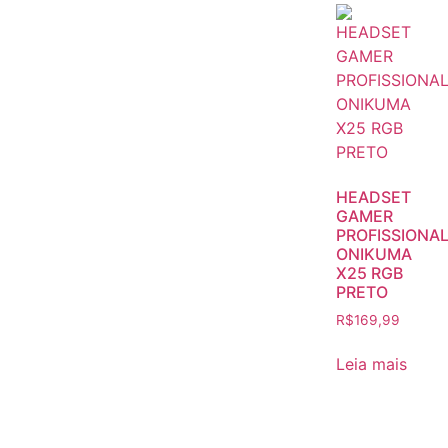
HEADSET
GAMER
PROFISSIONA
ONIKUMA
X25 RGB
PRETO
R$
169,99
Leia mais