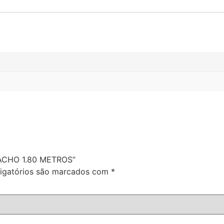
 MACHO 1.80 METROS”
igatórios são marcados com
*