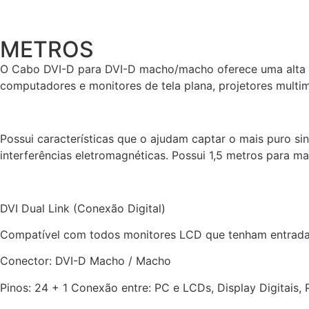
METROS
O Cabo DVI-D para DVI-D macho/macho oferece uma alta ve
computadores e monitores de tela plana, projetores multim
Possui características que o ajudam captar o mais puro sin
interferências eletromagnéticas. Possui 1,5 metros para ma
DVI Dual Link (Conexão Digital)
Compatível com todos monitores LCD que tenham entrad
Conector: DVI-D Macho / Macho
Pinos: 24 + 1 Conexão entre: PC e LCDs, Display Digitais,