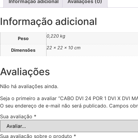
Informação adicional
Avaliações (0)
Informação adicional
0,220 kg
Peso
22 × 22 × 10 cm
Dimensões
Avaliações
Não há avaliações ainda.
Seja o primeiro a avaliar “CABO DVI 24 POR 1 DVI X DVI
O seu endereço de e-mail não será publicado.
Campos obr
Sua avaliação
*
Sua avaliação sobre o produto
*