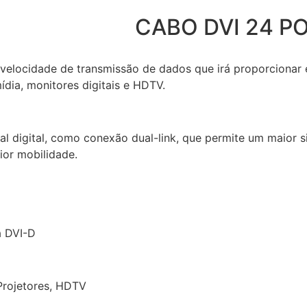
CABO DVI 24 PO
locidade de transmissão de dados que irá proporcionar e
ídia, monitores digitais e HDTV.
al digital, como conexão dual-link, que permite um maior s
ior mobilidade.
a DVI-D
 Projetores, HDTV