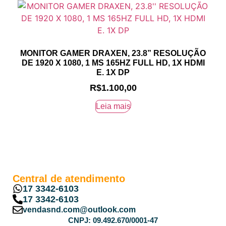
MONITOR GAMER DRAXEN, 23.8” RESOLUÇÃO
DE 1920 X 1080, 1 MS 165HZ FULL HD, 1X HDMI
E. 1X DP
R$
1.100,00
Leia mais
Central de atendimento
17 3342-6103
17 3342-6103
vendasnd.com@outlook.com
CNPJ: 09.492.670/0001-47