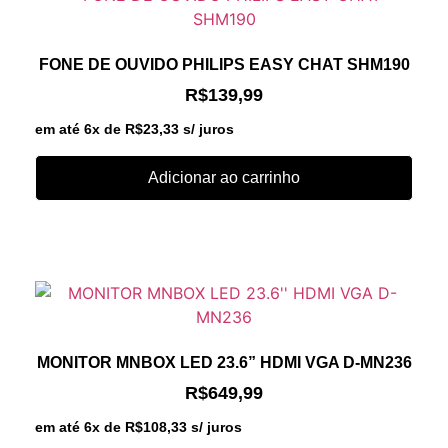
FONE DE OUVIDO PHILIPS EASY CHAT SHM190
R$
139,99
em até 6x de
R$
23,33
s/ juros
Adicionar ao carrinho
MONITOR MNBOX LED 23.6” HDMI VGA D-MN236
R$
649,99
em até 6x de
R$
108,33
s/ juros