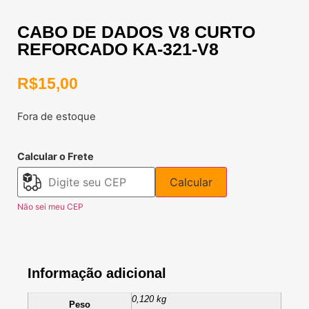
CABO DE DADOS V8 CURTO
REFORCADO KA-321-V8
R$
15,00
Fora de estoque
Calcular o Frete
Calcular
Não sei meu CEP
Informação adicional
0,120 kg
Peso