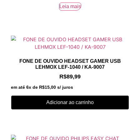
Leia mais
FONE DE OUVIDO HEADSET GAMER USB
LEHMOX LEF-1040 / KA-9007
R$
89,99
em até 6x de
R$
15,00
s/ juros
Adicionar ao carrinho