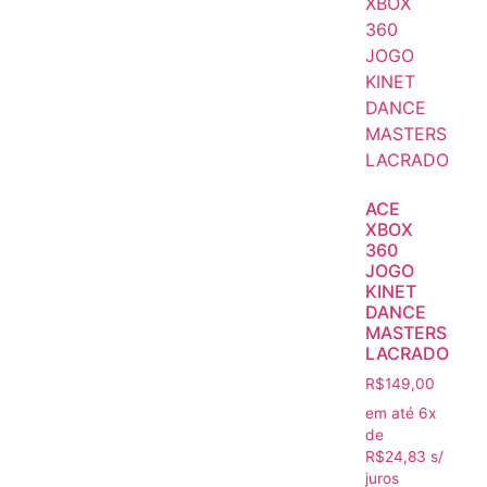
ACE
XBOX
360
JOGO
KINET
DANCE
MASTERS
LACRADO
R$
149,00
em até 6x
de
R$
24,83
s/
juros