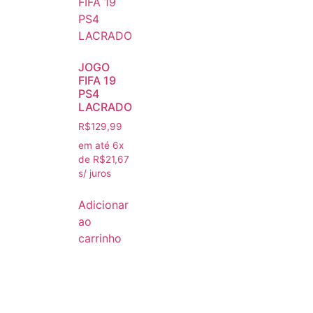
JOGO
FIFA 19
PS4
LACRADO
R$
129,99
em até 6x
de
R$
21,67
s/ juros
Adicionar
ao
carrinho