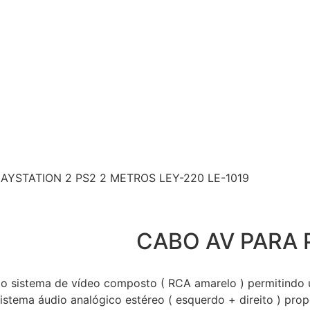
AYSTATION 2 PS2 2 METROS LEY-220 LE-1019
CABO AV PARA 
m o sistema de vídeo composto ( RCA amarelo ) permitindo
istema áudio analógico estéreo ( esquerdo + direito ) pro