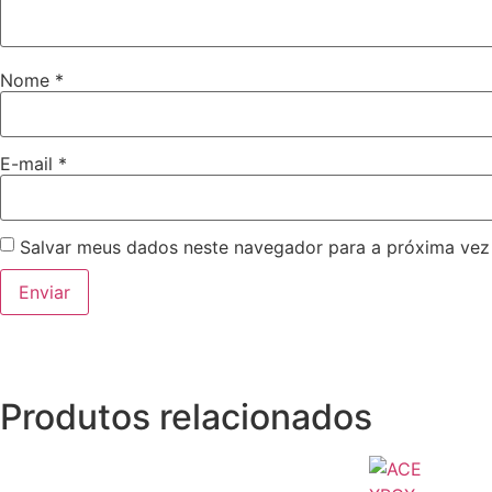
Nome
*
E-mail
*
Salvar meus dados neste navegador para a próxima vez
Produtos relacionados