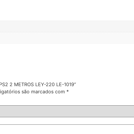
2 PS2 2 METROS LEY-220 LE-1019”
igatórios são marcados com
*