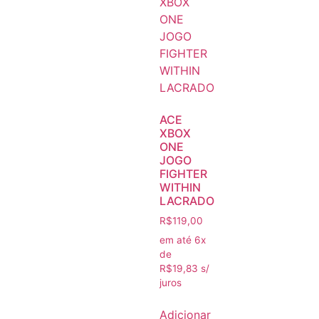
ACE
XBOX
ONE
JOGO
FIGHTER
WITHIN
LACRADO
R$
119,00
em até 6x
de
R$
19,83
s/
juros
Adicionar