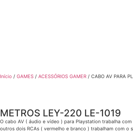
Início
/
GAMES
/
ACESSÓRIOS GAMER
/ CABO AV PARA PL
METROS LEY-220 LE-1019
O cabo AV ( áudio e vídeo ) para Playstation trabalha co
outros dois RCAs ( vermelho e branco ) trabalham com o s