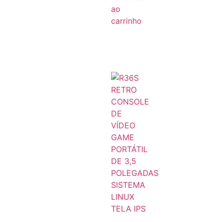
ao
carrinho