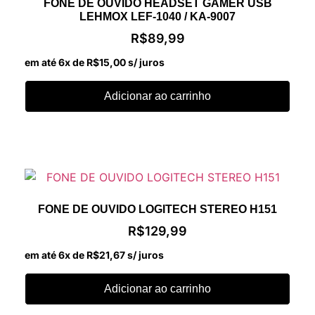
FONE DE OUVIDO HEADSET GAMER USB
LEHMOX LEF-1040 / KA-9007
R$
89,99
em até 6x de
R$
15,00
s/ juros
Adicionar ao carrinho
FONE DE OUVIDO LOGITECH STEREO H151
R$
129,99
em até 6x de
R$
21,67
s/ juros
Adicionar ao carrinho