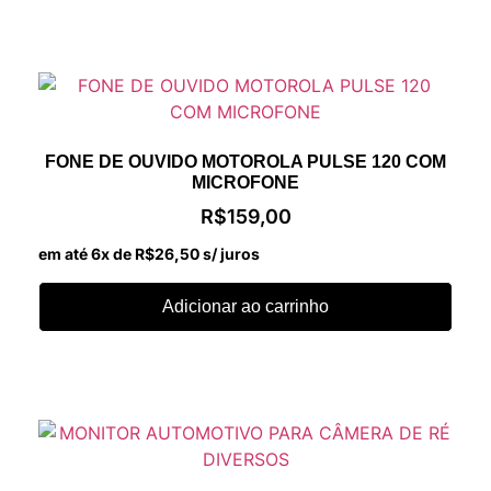
FONE DE OUVIDO MOTOROLA PULSE 120 COM
MICROFONE
R$
159,00
em até 6x de
R$
26,50
s/ juros
Adicionar ao carrinho