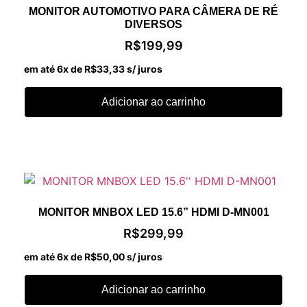
MONITOR AUTOMOTIVO PARA CÂMERA DE RÉ
DIVERSOS
R$
199,99
em até 6x de
R$
33,33
s/ juros
Adicionar ao carrinho
MONITOR MNBOX LED 15.6” HDMI D-MN001
R$
299,99
em até 6x de
R$
50,00
s/ juros
Adicionar ao carrinho