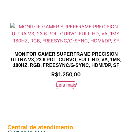
MONITOR GAMER SUPERFRAME PRECISION
ULTRA V3, 23.6 POL, CURVO, FULL HD, VA, 1MS,
180HZ, RGB, FREESYNC/G-SYNC, HDMI/DP, SF
R$
1.250,00
Leia mais
Central de atendimento