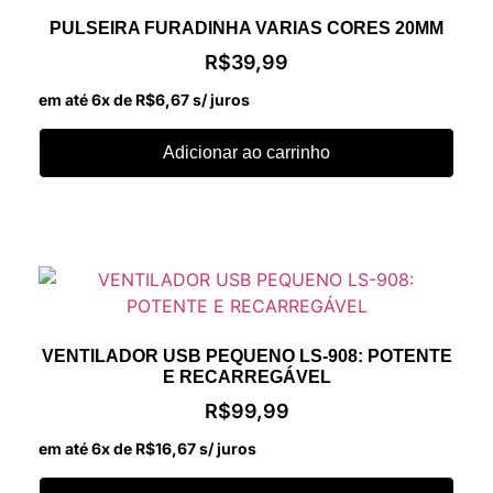
PULSEIRA FURADINHA VARIAS CORES 20MM
R$
39,99
em até 6x de
R$
6,67
s/ juros
Adicionar ao carrinho
VENTILADOR USB PEQUENO LS-908: POTENTE
E RECARREGÁVEL
R$
99,99
em até 6x de
R$
16,67
s/ juros