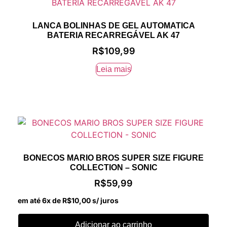
LANCA BOLINHAS DE GEL AUTOMATICA
BATERIA RECARREGÁVEL AK 47
R$
109,99
Leia mais
BONECOS MARIO BROS SUPER SIZE FIGURE
COLLECTION – SONIC
R$
59,99
em até 6x de
R$
10,00
s/ juros
Adicionar ao carrinho