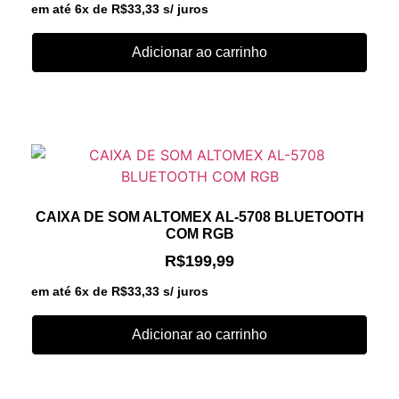
em até 6x de
R$
33,33
s/ juros
Adicionar ao carrinho
CAIXA DE SOM ALTOMEX AL-5708 BLUETOOTH
COM RGB
R$
199,99
em até 6x de
R$
33,33
s/ juros
Adicionar ao carrinho