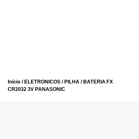
Início
/
ELETRONICOS
/
PILHA
/ BATERIA FX
CR2032 3V PANASONIC