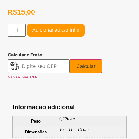
R$
15,00
Adicionar ao carrinho
Calcular o Frete
Calcular
Não sei meu CEP
Informação adicional
0,120 kg
Peso
16 × 11 × 10 cm
Dimensões