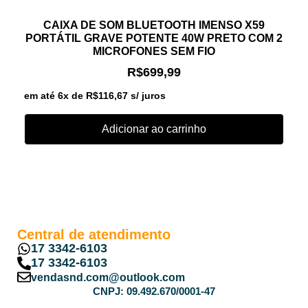
CAIXA DE SOM BLUETOOTH IMENSO X59
PORTÁTIL GRAVE POTENTE 40W PRETO COM 2
MICROFONES SEM FIO
R$
699,99
em até 6x de
R$
116,67
s/ juros
Adicionar ao carrinho
Central de atendimento
17 3342-6103
17 3342-6103
vendasnd.com@outlook.com
CNPJ: 09.492.670/0001-47