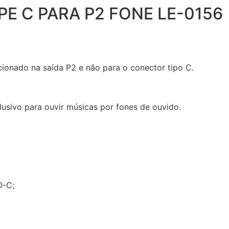
E C PARA P2 FONE LE-0156
ionado na saída P2 e não para o conector tipo C.
sivo para ouvir músicas por fones de ouvido.
O-C;