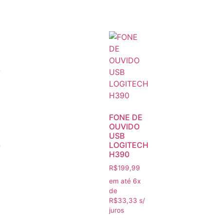
FONE DE
OUVIDO
USB
L
LOGITECH
H390
R$
199,99
em até 6x
de
R$
33,33
s/
juros