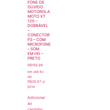
FONE DE
OUVIDO
MOTOROLA
MOTO XT
120 –
DOBRÁVEL
–
CONECTOR
P3 – COM
MICROFONE
– SOM
EM HD –
PRETO
R$
159,99
em até 6x
de
R$
26,67
s/
juros
Adicionar
ao
carrinho