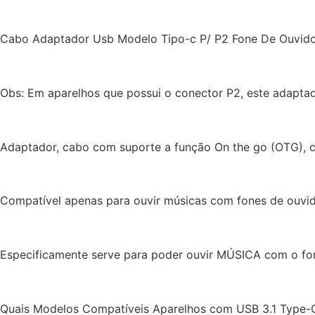
Cabo Adaptador Usb Modelo Tipo-c P/ P2 Fone De Ouvid
Obs: Em aparelhos que possui o conector P2, este adaptad
Adaptador, cabo com suporte a função On the go (OTG), c
Compatível apenas para ouvir músicas com fones de ouvi
Especificamente serve para poder ouvir MÚSICA com o fon
Quais Modelos Compatíveis Aparelhos com USB 3.1 Type-