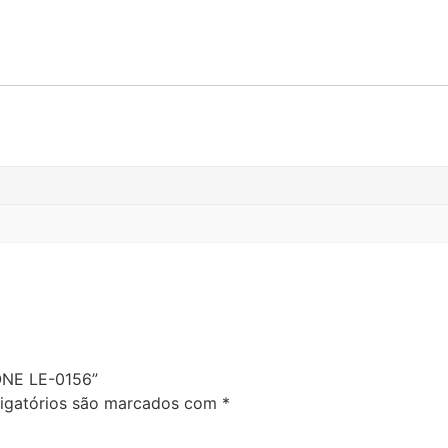
ONE LE-0156”
igatórios são marcados com
*