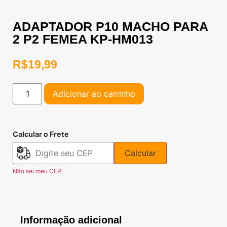
ADAPTADOR P10 MACHO PARA
2 P2 FEMEA KP-HM013
R$
19,99
Adicionar ao carrinho
Calcular o Frete
Calcular
Não sei meu CEP
Informação adicional