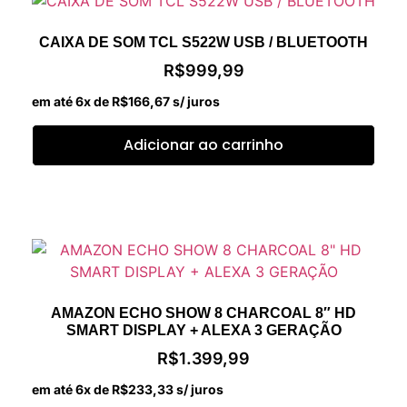
CAIXA DE SOM TCL S522W USB / BLUETOOTH
R$
999,99
em até 6x de
R$
166,67
s/ juros
Adicionar ao carrinho
AMAZON ECHO SHOW 8 CHARCOAL 8″ HD
SMART DISPLAY + ALEXA 3 GERAÇÃO
R$
1.399,99
em até 6x de
R$
233,33
s/ juros