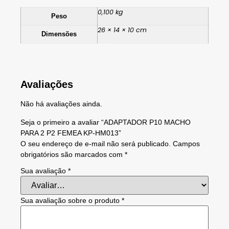
0,100 kg
Peso
26 × 14 × 10 cm
Dimensões
Avaliações
Não há avaliações ainda.
Seja o primeiro a avaliar “ADAPTADOR P10 MACHO
PARA 2 P2 FEMEA KP-HM013”
O seu endereço de e-mail não será publicado.
Campos
obrigatórios são marcados com
*
Sua avaliação
*
Sua avaliação sobre o produto
*