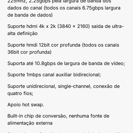
225mhz, 2.25gbps pela largura de banda dos
dados do canal (todos os canais 6.75gbps largura
de banda de dados)
Suporte hdmi 4k x 2k (3840 × 2160) saída de ultra-
alta definição
Suporte hmdi 12bit cor profunda (todos os canais
36bit cor profunda)
Suporta até 10.8gbps de largura de banda de vídeo;
Suporte 1mbps canal auxiliar bidirecional;
Suporte unidirecional, single-channel, conexão de
quatro fios;
Apoio hot swap.
Built-in chip de conversão, nenhuma fonte de
alimentação externa