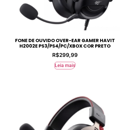
FONE DE OUVIDO OVER-EAR GAMER HAVIT
H2002E PS3/PS4/PC/XBOX COR PRETO
R$
299,99
Leia mais