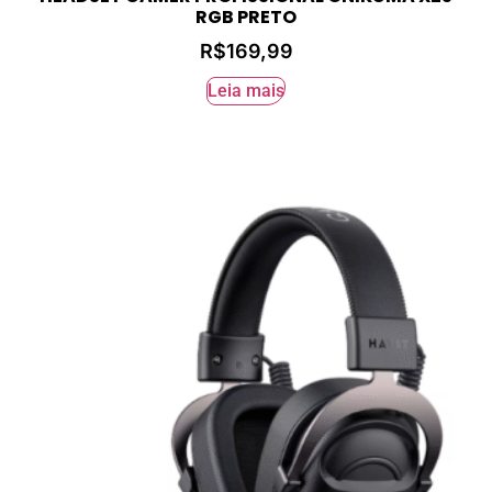
RGB PRETO
R$
169,99
Leia mais