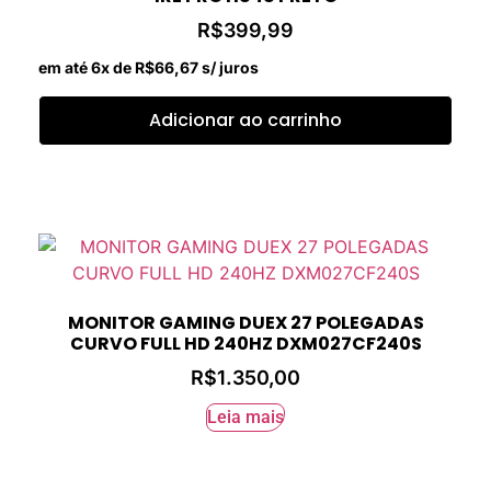
R$
399,99
em até 6x de
R$
66,67
s/ juros
Adicionar ao carrinho
MONITOR GAMING DUEX 27 POLEGADAS
CURVO FULL HD 240HZ DXM027CF240S
R$
1.350,00
Leia mais