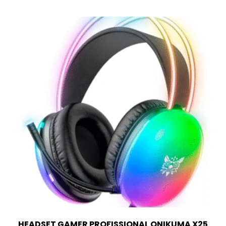
HEADSET GAMER PROFISSIONAL ONIKUMA X25