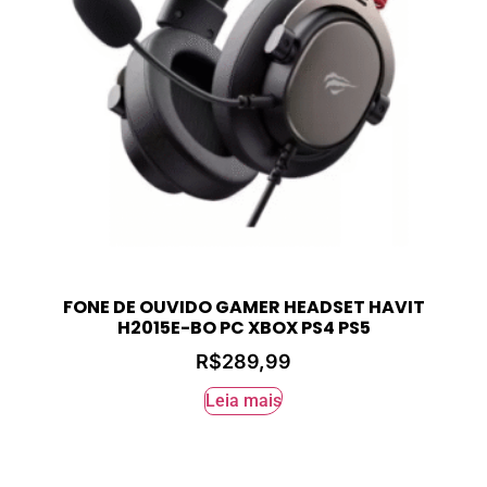
FONE DE OUVIDO GAMER HEADSET HAVIT
H2015E-BO PC XBOX PS4 PS5
R$
289,99
Leia mais