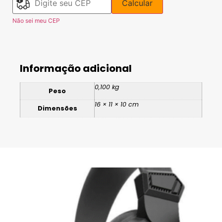
Calcular
Não sei meu CEP
Informação adicional
0,100 kg
Peso
16 × 11 × 10 cm
Dimensões