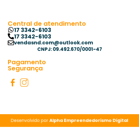
Central de atendimento
17 3342-6103
17 3342-6103
vendasnd.com@outlook.com
CNPJ: 09.492.670/0001-47
Pagamento
Segurança
Desenvolvido por
Alpha Empreendedorismo Digital