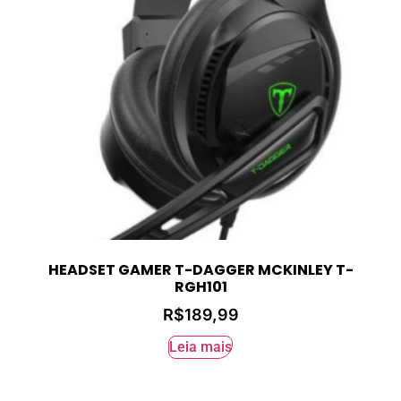
HEADSET GAMER T-DAGGER MCKINLEY T-
RGH101
R$
189,99
Leia mais