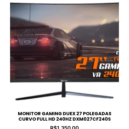
MONITOR GAMING DUEX 27 POLEGADAS
CURVO FULL HD 240HZ DXM027CF240S
R$
1.350,00