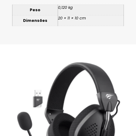
0,120 kg
Peso
20 × 11 × 10 cm
Dimensões