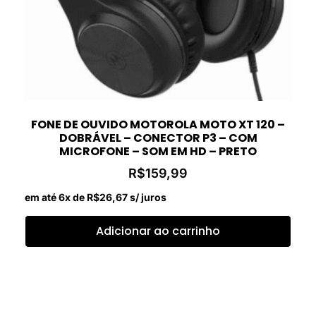
FONE DE OUVIDO MOTOROLA MOTO XT 120 –
DOBRÁVEL – CONECTOR P3 – COM
MICROFONE – SOM EM HD – PRETO
R$
159,99
em até 6x de
R$
26,67
s/ juros
Adicionar ao carrinho