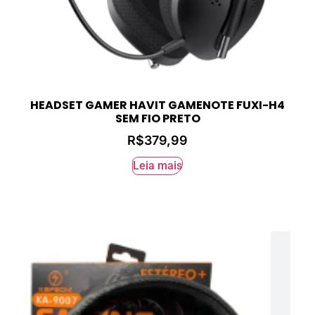
HEADSET GAMER HAVIT GAMENOTE FUXI-H4
SEM FIO PRETO
R$
379,99
Leia mais