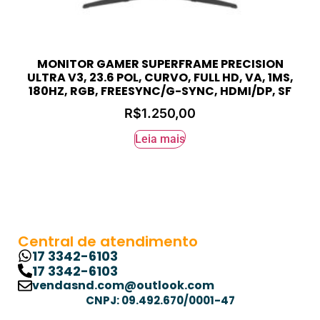
MONITOR GAMER SUPERFRAME PRECISION
ULTRA V3, 23.6 POL, CURVO, FULL HD, VA, 1MS,
180HZ, RGB, FREESYNC/G-SYNC, HDMI/DP, SF
R$
1.250,00
Leia mais
Central de atendimento
17 3342-6103
17 3342-6103
vendasnd.com@outlook.com
CNPJ: 09.492.670/0001-47