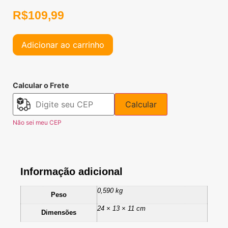
R$
109,99
Adicionar ao carrinho
Calcular o Frete
Calcular
Não sei meu CEP
Informação adicional
0,590 kg
Peso
24 × 13 × 11 cm
Dimensões