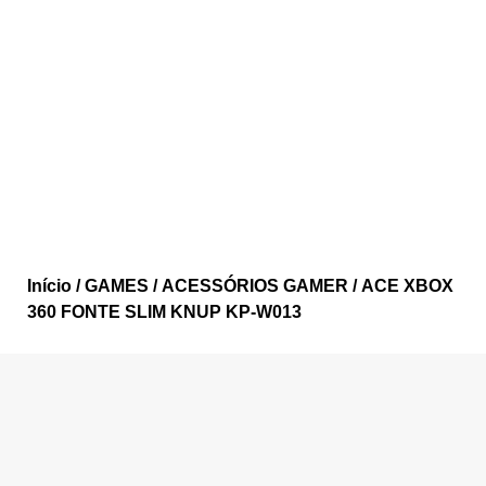
Início
/
GAMES
/
ACESSÓRIOS GAMER
/ ACE XBOX
360 FONTE SLIM KNUP KP-W013