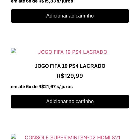
em até 6x de
R$
15,83
s/ juros
Adicionar ao carrinho
JOGO FIFA 19 PS4 LACRADO
R$
129,99
em até 6x de
R$
21,67
s/ juros
Adicionar ao carrinho