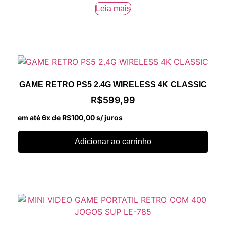
Leia mais
GAME RETRO PS5 2.4G WIRELESS 4K CLASSIC
R$
599,99
em até 6x de
R$
100,00
s/ juros
Adicionar ao carrinho