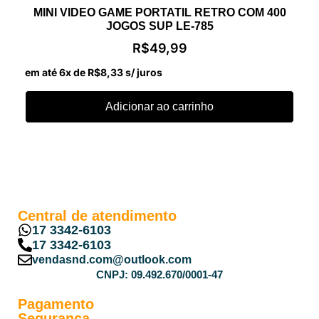
MINI VIDEO GAME PORTATIL RETRO COM 400
JOGOS SUP LE-785
R$
49,99
em até 6x de
R$
8,33
s/ juros
Adicionar ao carrinho
Central de atendimento
17 3342-6103
17 3342-6103
vendasnd.com@outlook.com
CNPJ: 09.492.670/0001-47
Pagamento
Segurança